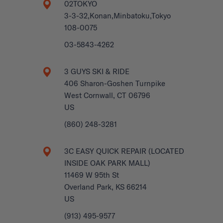
02TOKYO
3-3-32,Konan,Minbatoku,Tokyo
108-0075
03-5843-4262
3 GUYS SKI & RIDE
406 Sharon-Goshen Turnpike
West Cornwall, CT 06796
US
(860) 248-3281
3C EASY QUICK REPAIR (LOCATED
INSIDE OAK PARK MALL)
11469 W 95th St
Overland Park, KS 66214
US
(913) 495-9577