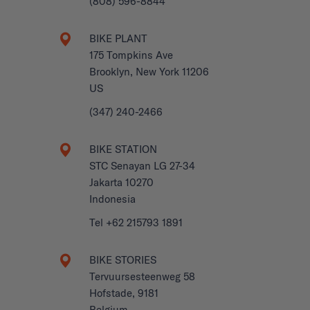
(808) 596-8844
BIKE PLANT
175 Tompkins Ave
Brooklyn, New York 11206
US
(347) 240-2466
BIKE STATION
STC Senayan LG 27-34
Jakarta 10270
Indonesia
Tel +62 215793 1891
BIKE STORIES
Tervuursesteenweg 58
Hofstade, 9181
Belgium