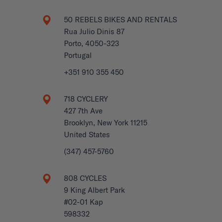
50 REBELS BIKES AND RENTALS
Rua Julio Dinis 87
Porto, 4050-323
Portugal
+351 910 355 450
718 CYCLERY
427 7th Ave
Brooklyn, New York 11215
United States
(347) 457-5760
808 CYCLES
9 King Albert Park
#02-01 Kap
598332