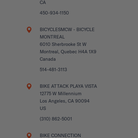
CA
450-934-1150
BICYCLESMCW - BICYCLE
MONTREAL
6010 Sherbrooke St W
Montreal, Quebec H4A 1X9
Canada
514-481-3113
BIKE ATTACK PLAYA VISTA
12775 W Millennium
Los Angeles, CA 90094
US
(310) 862-5001
BIKE CONNECTION