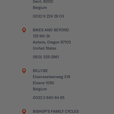
Gent, 9000
Belgium
0032 9 224 29 03
BIKES AND BEYOND
125 9th St
Astoria, Oregon 97103
United States
(503) 325-2961
BILLY.BE
Elsensesteenweg 319
Elsene 1050
Belgium
0032 2 640 64 65
BISHOP’S FAMILY CYCLES