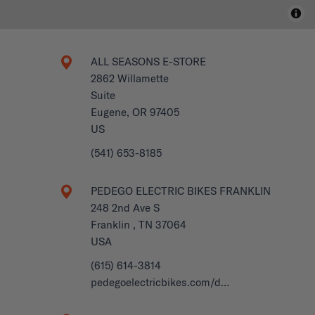
ALL SEASONS E-STORE
2862 Willamette
Suite
Eugene, OR 97405
US
(541) 653-8185
PEDEGO ELECTRIC BIKES FRANKLIN
248 2nd Ave S
Franklin , TN 37064
USA
(615) 614-3814
pedegoelectricbikes.com/d…