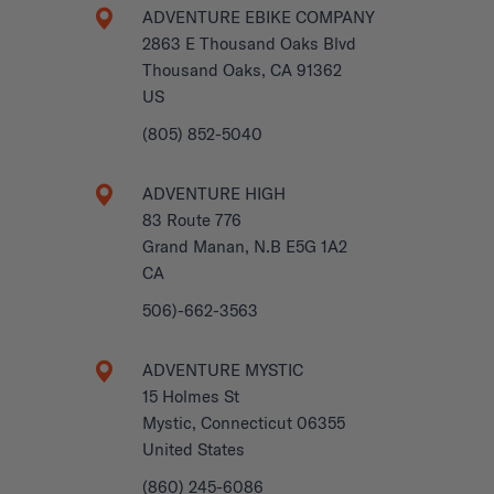
ADVENTURE EBIKE COMPANY
2863 E Thousand Oaks Blvd
Thousand Oaks, CA 91362
US
(805) 852-5040
ADVENTURE HIGH
83 Route 776
Grand Manan, N.B E5G 1A2
CA
506)-662-3563
ADVENTURE MYSTIC
15 Holmes St
Mystic, Connecticut 06355
United States
(860) 245-6086