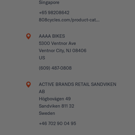
Singapore
+65 98208642
808cycles.com/product-cat…
AAAA BIKES
5300 Ventnor Ave
Ventnor City, NJ 08406
US
(609) 487-0808
ACTIVE BRANDS RETAIL SANDVIKEN
AB
Högbovägen 49
Sandviken 811 32
Sweden
+46 702 90 04 95