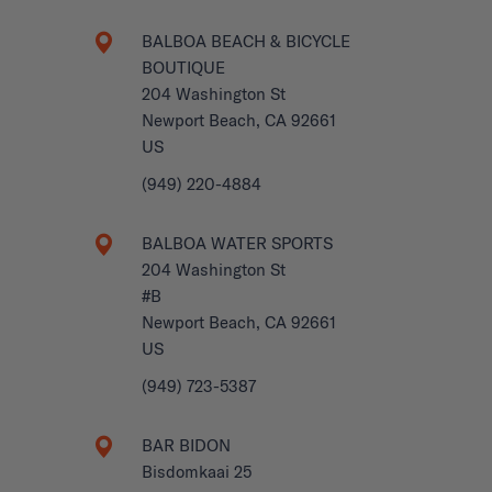
BALBOA BEACH & BICYCLE
BOUTIQUE
204 Washington St
Newport Beach, CA 92661
US
(949) 220-4884
BALBOA WATER SPORTS
204 Washington St
#B
Newport Beach, CA 92661
US
(949) 723-5387
BAR BIDON
Bisdomkaai 25