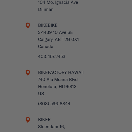
104 Mo. Ignacia Ave
Diliman
BIKEBIKE
3-1439 10 Ave SE
Calgary, AB T2G 0X1
Canada
403.457.2453
BIKEFACTORY HAWAII
740 Ala Moana Blvd
Honolulu, HI 96813
US
(808) 596-8844
BIKER
Steendam 16,