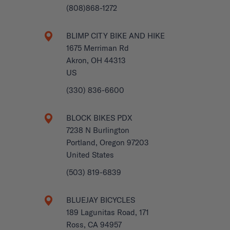
(808)868-1272
BLIMP CITY BIKE AND HIKE
1675 Merriman Rd
Akron, OH 44313
US
(330) 836-6600
BLOCK BIKES PDX
7238 N Burlington
Portland, Oregon 97203
United States
(503) 819-6839
BLUEJAY BICYCLES
189 Lagunitas Road, 171
Ross, CA 94957