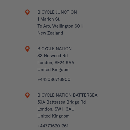
BICYCLE JUNCTION
1 Marion St.
Te Aro, Wellington 6011
New Zealand
BICYCLE NATION
83 Norwood Rd
London, SE24 9AA
United Kingdom
+442086716900
BICYCLE NATION BATTERSEA
59A Battersea Bridge Rd
London, SW11 3AU
United Kingdom
+447796201261