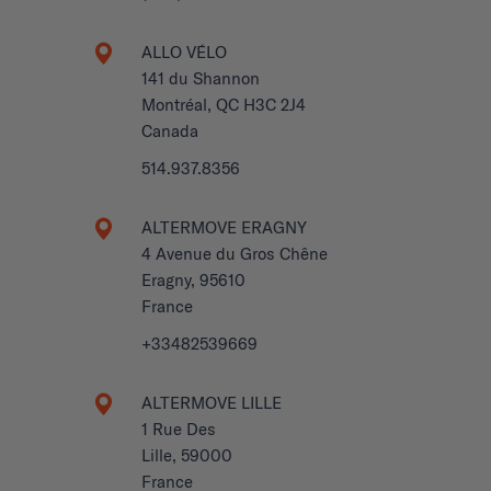
ALLO VÉLO
141 du Shannon
Montréal, QC H3C 2J4
Canada
514.937.8356
ALTERMOVE ERAGNY
4 Avenue du Gros Chêne
Eragny, 95610
France
+33482539669
ALTERMOVE LILLE
1 Rue Des
Lille, 59000
France