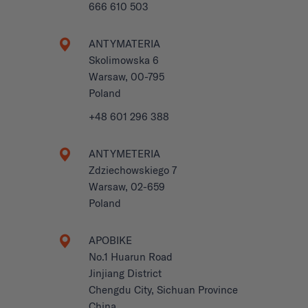
666 610 503
ANTYMATERIA
Skolimowska 6
Warsaw, 00-795
Poland
+48 601 296 388
ANTYMETERIA
Zdziechowskiego 7
Warsaw, 02-659
Poland
APOBIKE
No.1 Huarun Road
Jinjiang District
Chengdu City, Sichuan Province
China