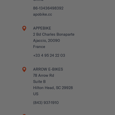
86-13436498392
apobike.cc
APPEBIKE
2 Bd Charles Bonaparte
Ajaccio, 20090
France
+33 4 95 24 22 03
ARROW E-BIKES
78 Arrow Rd
Suite B
Hilton Head, SC 29928
US
(843) 937-1910