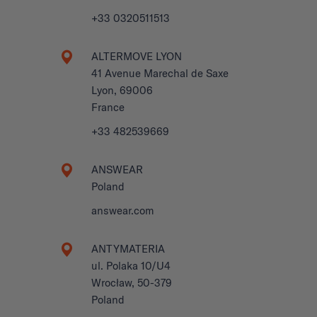
+33 0320511513
ALTERMOVE LYON
41 Avenue Marechal de Saxe
Lyon, 69006
France
+33 482539669
ANSWEAR
Poland
answear.com
ANTYMATERIA
ul. Polaka 10/U4
Wrocław, 50-379
Poland