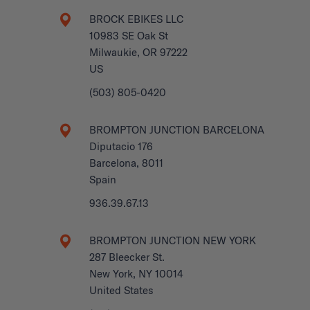
BROCK EBIKES LLC
10983 SE Oak St
Milwaukie, OR 97222
US
(503) 805-0420
BROMPTON JUNCTION BARCELONA
Diputacio 176
Barcelona, 8011
Spain
936.39.67.13
BROMPTON JUNCTION NEW YORK
287 Bleecker St.
New York, NY 10014
United States