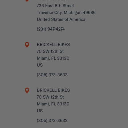
736 East 8th Street
Traverse City, Michigan 49686
United States of America
(231) 947-4274
BRICKELL BIKES
70 SW 12th St
Miami, FL 33130
US
(305) 373-3633
BRICKELL BIKES
70 SW 12th St
Miami, FL 33130
US
(305) 373-3633