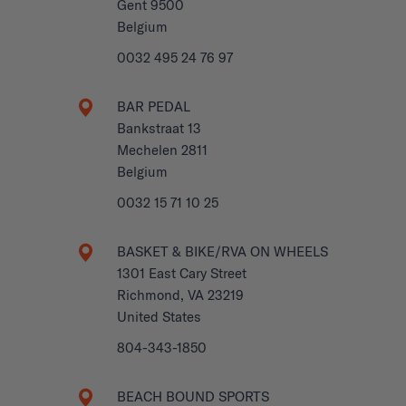
Gent 9500
Belgium
0032 495 24 76 97
BAR PEDAL
Bankstraat 13
Mechelen 2811
Belgium
0032 15 71 10 25
BASKET & BIKE/RVA ON WHEELS
1301 East Cary Street
Richmond, VA 23219
United States
804-343-1850
BEACH BOUND SPORTS