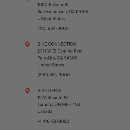
1090 Folsom St.
San Francosco, CA 94103
UNited States
(415) 934-8000
BIKE CONNECTION
2011 W El Camino Real
Palo Alto, CA 94306
United States
(650) 853-3000
BIKE DEPOT
1222 Bloor St W
Toronto, ON M6H 1N3
Canada
+1 416-531-1028