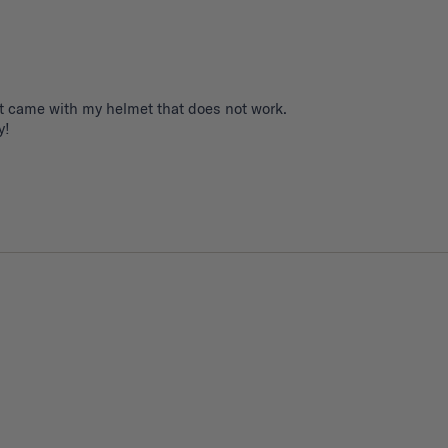
t came with my helmet that does not work. 

y!