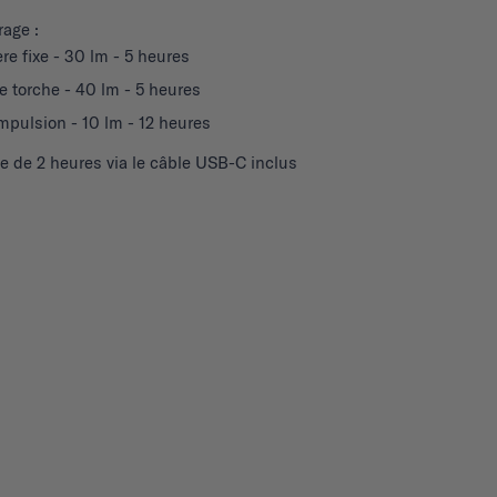
rage :
re fixe - 30 lm - 5 heures
 torche - 40 lm - 5 heures
mpulsion - 10 lm - 12 heures
 de 2 heures via le câble USB-C inclus