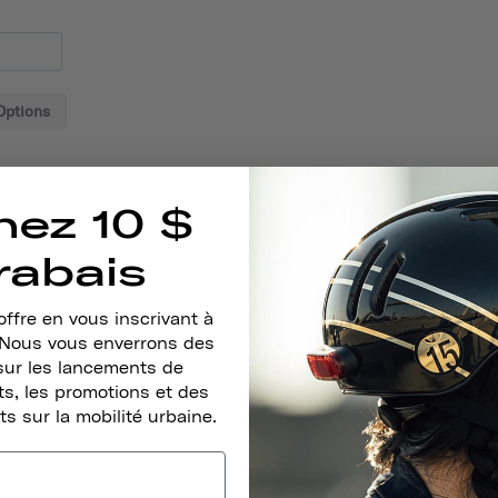
Options
nez 10 $
rabais
ffre en vous inscrivant à
. Nous vous enverrons des
safety.
sur les lancements de
s, les promotions et des
ts sur la mobilité urbaine.