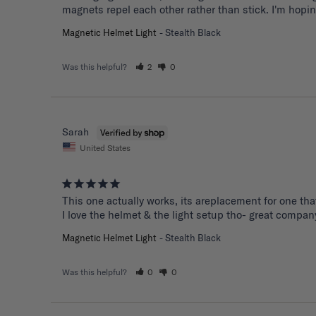
magnets repel each other rather than stick. I'm hoping
Magnetic Helmet Light
Stealth Black
Was this helpful?
2
0
Sarah
United States
This one actually works, its areplacement for one tha
I love the helmet & the light setup tho- great compan
Magnetic Helmet Light
Stealth Black
Was this helpful?
0
0