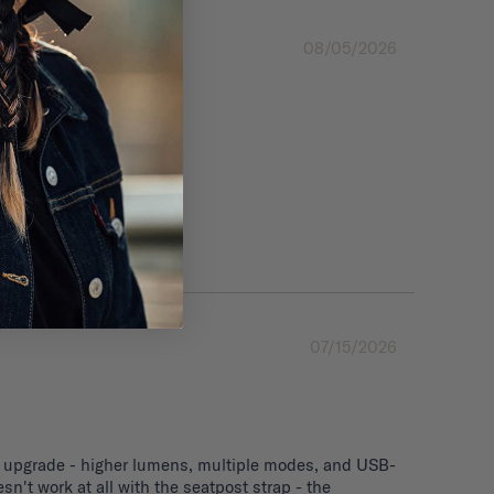
08/05/2026
07/15/2026
nice upgrade - higher lumens, multiple modes, and USB-
n't work at all with the seatpost strap - the 