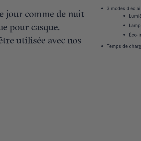
3 modes d'éclai
de jour comme de nuit
Lumiè
ue pour casque.
Lampe
Éco-i
tre utilisée avec nos
Temps de charge