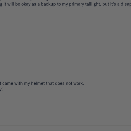
 it will be okay as a backup to my primary taillight, but it's a dis
t came with my helmet that does not work. 

y!