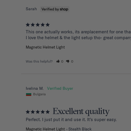
Sarah
This one actually works, its areplacement for one tha
I love the helmet & the light setup tho- great compan
Magnetic Helmet Light
Was this helpful?
0
0
Ivelina M.
Bulgaria
Excellent quality
Perfect. I just put it and use it. It’s super easy.
Magnetic Helmet Light
Stealth Black