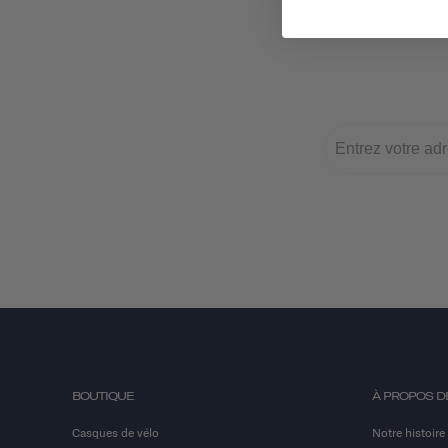
BOUTIQUE
À PROPOS D
Casques de vélo
Notre histoire