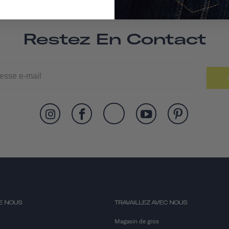
Restez En Contact
E NOUS
TRAVAILLEZ AVEC NOUS
Magasin de gros