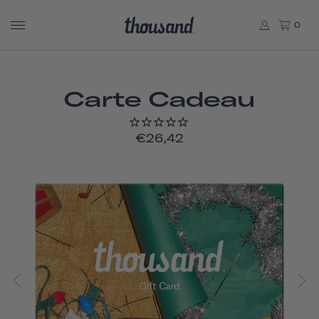
0
Carte Cadeau
€26,42