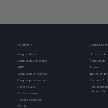
BOUTIQUE
À PROPOS D
Casques de vélo
Notre histoire
Casques de skateboard
À propos de 
MIPS
Journal
Casques pour hommes
Trouver un re
Casques pour femmes
Manuels d'util
Gants de vélo
Réductions pou
intervenants
Cartes-cadeaux
Heritage Collection
Chapter