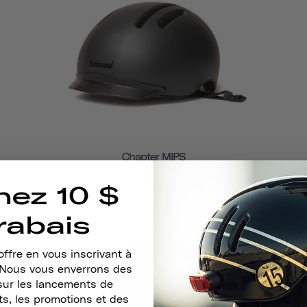
Chapter MIPS
101,00 €
à partir de
nez 10 $
rabais
ffre en vous inscrivant à
. Nous vous enverrons des
sur les lancements de
s, les promotions et des