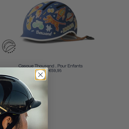
Casque Thousand . Pour Enfants
€59,95
from