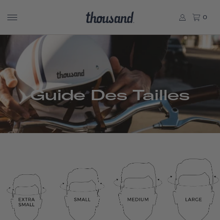
0
Guide Des Tailles