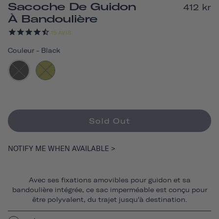
Sacoche De Guidon
412 kr
À Bandoulière
15
AVIS
Couleur
-
Black
Sold Out
NOTIFY ME WHEN AVAILABLE >
Avec ses fixations amovibles pour guidon et sa
bandoulière intégrée, ce sac imperméable est conçu pour
être polyvalent, du trajet jusqu'à destination.