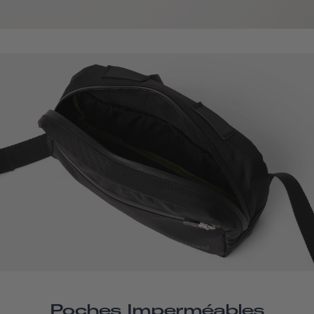
Poches Imperméables