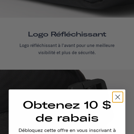
Logo Réfléchissant
Logo réfléchissant à l'avant pour une meilleure
visibilité et plus de sécurité.
Obtenez 10 $
de rabais
Débloquez cette offre en vous inscrivant à