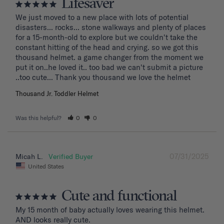
Lifesaver
We just moved to a new place with lots of potential 
disasters... rocks... stone walkways and plenty of places 
for a 15-month-old to explore but we couldn't take the 
constant hitting of the head and crying. so we got this 
thousand helmet. a game changer from the moment we 
put it on..he loved it.. too bad we can't submit a picture 
..too cute... Thank you thousand we love the helmet
Thousand Jr. Toddler Helmet
Was this helpful?
0
0
07/31/2025
Micah L.
United States
Cute and functional
My 15 month of baby actually loves wearing this helmet. 
AND looks really cute.