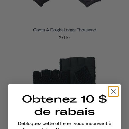
Gants À Doigts Longs Thousand
271 kr
Obtenez 10 $
de rabais
Débloquez cette offre en vous inscrivant à