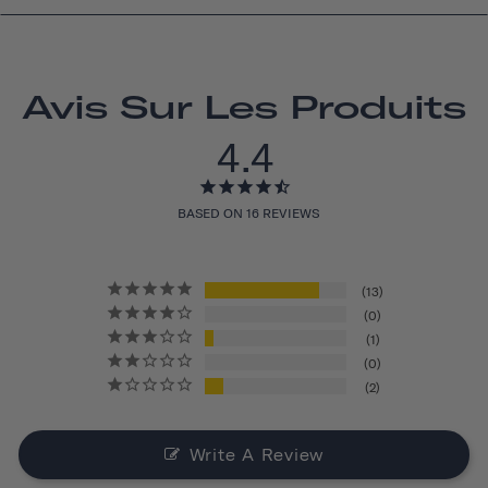
Avis Sur Les Produits
4.4
BASED ON 16 REVIEWS
13
0
1
0
2
Write A Review