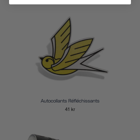
Autocollants Réfléchissants
41 kr