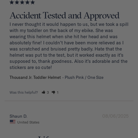
Accident Tested and Approved
I never thought it would happen to us, but we took a spill 
with my toddler on the back of my ebike. She was 
wearing this helmet when she hit her head and was 
absolutely fine! I couldn’t have been more relieved as I 
was scratched and bruised pretty badly. Hate that the 
helmet was put to the test, but it worked exactly as it’s 
supposed to, thank goodness. Also it’s adorable and the 
stickers are so cute!
Thousand Jr. Toddler Helmet
Plush Pink / One Size
Was this helpful?
3
1
08/06/2025
Shaun D.
United States