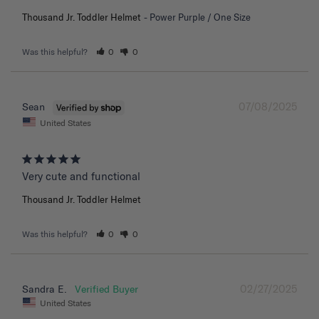
Thousand Jr. Toddler Helmet
Power Purple / One Size
Was this helpful?
0
0
07/08/2025
Sean
United States
Very cute and functional
Thousand Jr. Toddler Helmet
Was this helpful?
0
0
02/27/2025
Sandra E.
United States