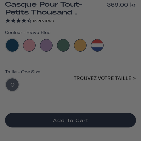
Casque Pour Tout-
369,00 kr
Petits Thousand .
16
REVIEWS
Couleur
-
Bravo Blue
Taille
-
One Size
TROUVEZ VOTRE TAILLE >
O
Add To Cart