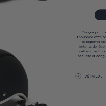
Conçue pour le
Thousand offre to
et exprimer so
enfants de rêver
cette collection
sécurité et con
DÉTAILS :