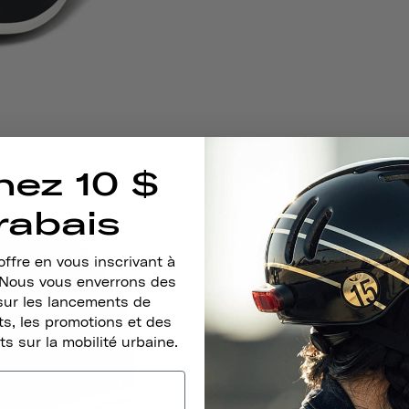
nez 10 $
rabais
ffre en vous inscrivant à
. Nous vous enverrons des
sur les lancements de
s, les promotions et des
ts sur la mobilité urbaine.