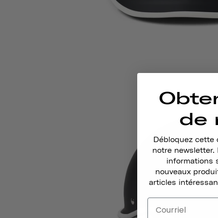
Obte
de 
Débloquez cette o
notre newsletter
informations 
nouveaux produit
articles intéressan