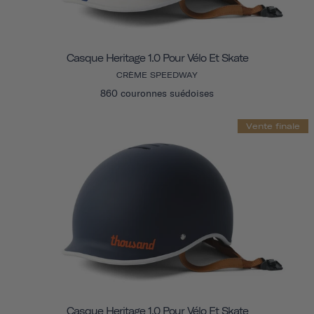
Casque Heritage 1.0 Pour Vélo Et Skate
CRÈME SPEEDWAY
860 couronnes suédoises
Vente finale
Casque Heritage 1.0 Pour Vélo Et Skate