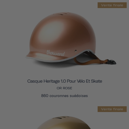
Vente finale
Casque Heritage 1.0 Pour Vélo Et Skate
OR ROSE
860 couronnes suédoises
Vente finale