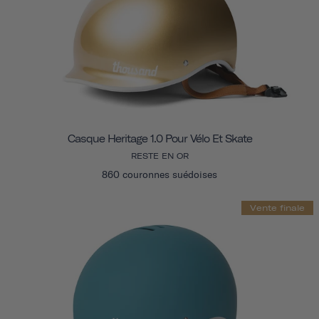
Casque Heritage 1.0 Pour Vélo Et Skate
RESTE EN OR
860 couronnes suédoises
Vente finale