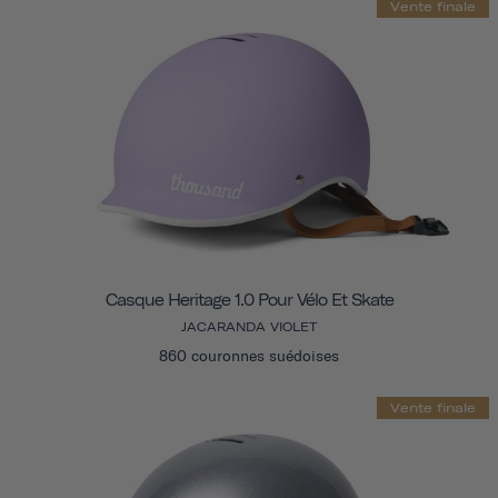
Vente finale
Casque Heritage 1.0 Pour Vélo Et Skate
JACARANDA VIOLET
860 couronnes suédoises
Vente finale