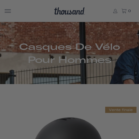
0
Casques De Vélo
Pour Hommes
Vente finale