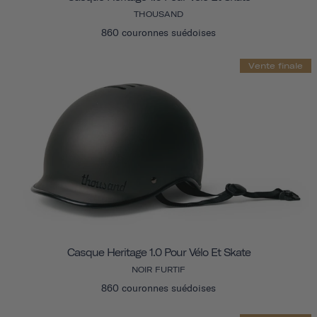
THOUSAND
860 couronnes suédoises
Vente finale
Casque Heritage 1.0 Pour Vélo Et Skate
NOIR FURTIF
860 couronnes suédoises