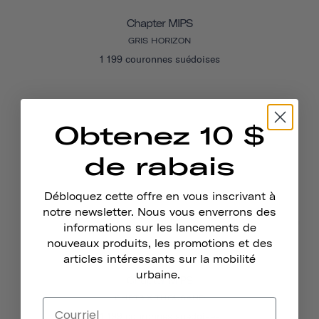
Chapter MIPS
GRIS HORIZON
1 199 couronnes suédoises
Obtenez 10 $
de rabais
Débloquez cette offre en vous inscrivant à
notre newsletter. Nous vous enverrons des
informations sur les lancements de
nouveaux produits, les promotions et des
articles intéressants sur la mobilité
urbaine.
Chapter MIPS
CHPT3 X THOUSAND
1 199 couronnes suédoises