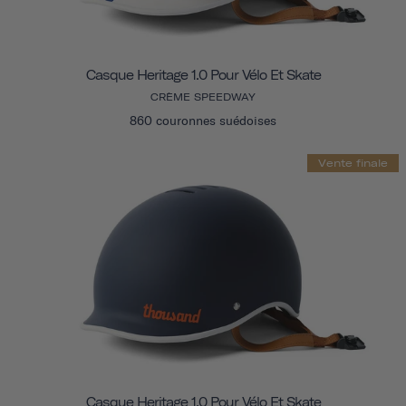
Casque Heritage 1.0 Pour Vélo Et Skate
CRÈME SPEEDWAY
860 couronnes suédoises
Vente finale
Casque Heritage 1.0 Pour Vélo Et Skate