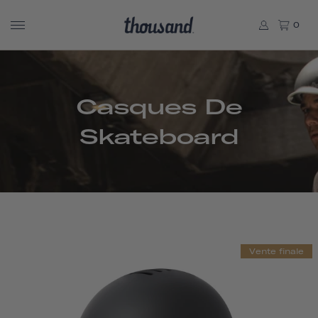
0
Casques De
Skateboard
Vente finale