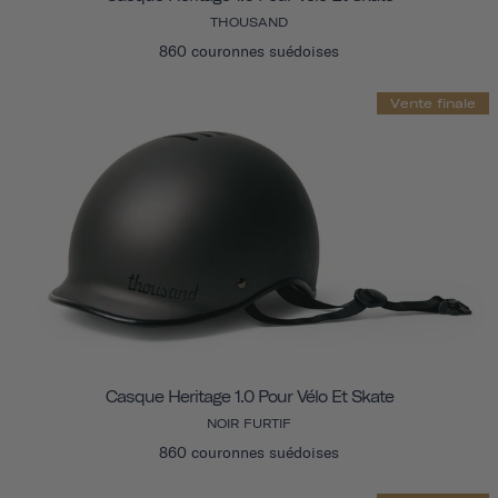
THOUSAND
860 couronnes suédoises
Vente finale
Casque Heritage 1.0 Pour Vélo Et Skate
NOIR FURTIF
860 couronnes suédoises