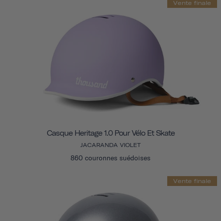
Vente finale
Casque Heritage 1.0 Pour Vélo Et Skate
JACARANDA VIOLET
860 couronnes suédoises
Vente finale