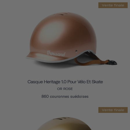
Vente finale
Casque Heritage 1.0 Pour Vélo Et Skate
OR ROSE
860 couronnes suédoises
Vente finale