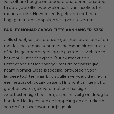
verstelbare hoogte en breedte waarderen, waardoor
hij op vrijwel elke tweewieler past, van racefiets tot
mountainbike. Hij wordt zelfs geleverd met een
bagagenet om uw spullen veilig vast te zetten.
BURLEY NOMAD CARGO FIETS AANHANGER, $350
Zelfs stedelijke fietsforenzen genieten ervan om af en
toe de stad te ontvluchten en de mountainbikeroutes
of de lange open wegen op te gaan. Als u zich hierin
herkent, luister dan goed. Burley maakt een
uitstekende fietsaanhanger met de toepasselijke
naam
Nomad
. Deze is speciaal ontworpen voor
langere tochten waarbij u spullen vervoert die niet in
een fietstas of rugzak passen. Hij is licht van gewicht,
groot en wordt geleverd met een handige
weerbestendige hoes om je spullen veilig en droog te
houden. Haak gewoon de koppeling en de trekarm
aan en fiets naar avontuurlijk geluk.