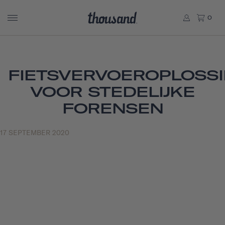
0
FIETSVERVOEROPLOSS
VOOR STEDELIJKE
FORENSEN
17 SEPTEMBER 2020