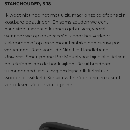
STANGHOUDER, $ 18
Ik weet niet hoe het met u zit, maar onze telefoons zijn
kostbare bezittingen. En soms zouden we echt
handsfree navigatie kunnen gebruiken, vooral
wanneer we op onze racefiets door het verkeer
slalommen of op onze mountainbike een nieuw pad
verkennen. Daar komt de
Nite Ize Handleband
Universal Smartphone Bar Mount
voor bijna alle fietsen
en telefoons om de hoek kijken. De uitbreidbare
siliconenband kan stevig om bijna elk fietsstuur
worden gewikkeld. Schuif uw telefoon erin en u kunt
vertrekken. Zo eenvoudig is het.