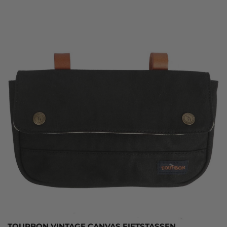
TOURBON VINTAGE CANVAS FIETSTASSEN