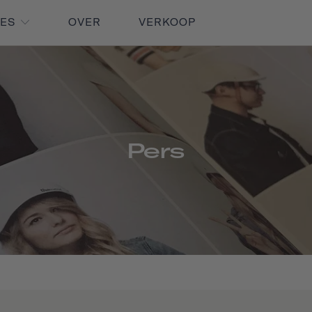
RES
OVER
VERKOOP
Pers