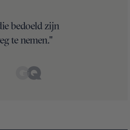
die bedoeld zijn
eg te nemen."