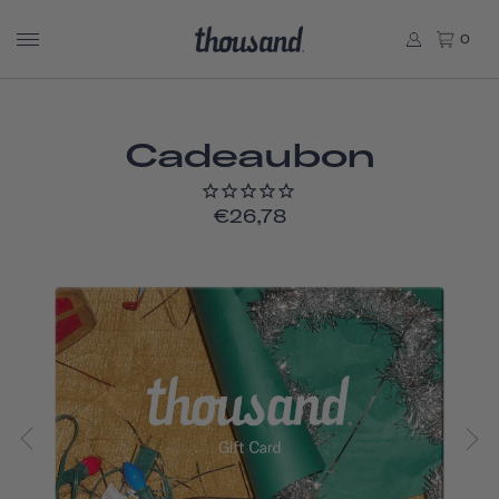
0
Cadeaubon
€26,78