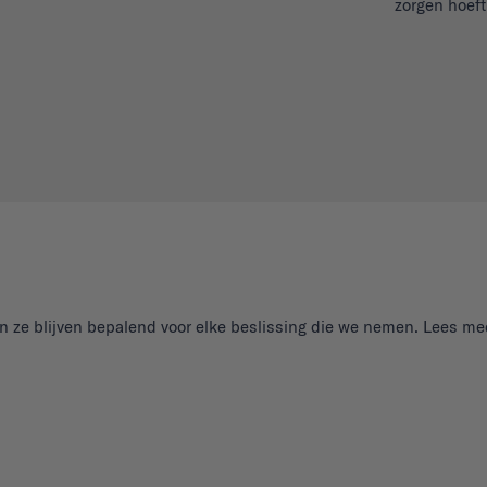
zorgen hoeft
e blijven bepalend voor elke beslissing die we nemen. Lees me