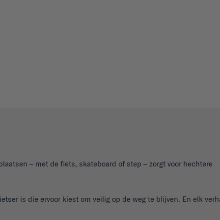
laatsen – met de fiets, skateboard of step – zorgt voor hechtere
tser is die ervoor kiest om veilig op de weg te blijven. En elk verh