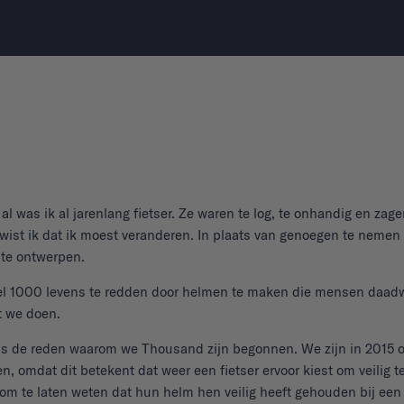
 was ik al jarenlang fietser. Ze waren te log, te onhandig en zagen
, wist ik dat ik moest veranderen. In plaats van genoegen te nemen
 te ontwerpen.
 1000 levens te redden door helmen te maken die mensen daadwe
t we doen.
s de reden waarom we Thousand zijn begonnen. We zijn in 2015 op
, omdat dit betekent dat weer een fietser ervoor kiest om veilig t
 om te laten weten dat hun helm hen veilig heeft gehouden bij ee