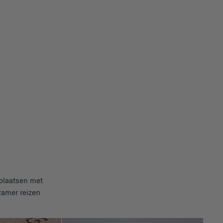
rplaatsen met
zamer reizen