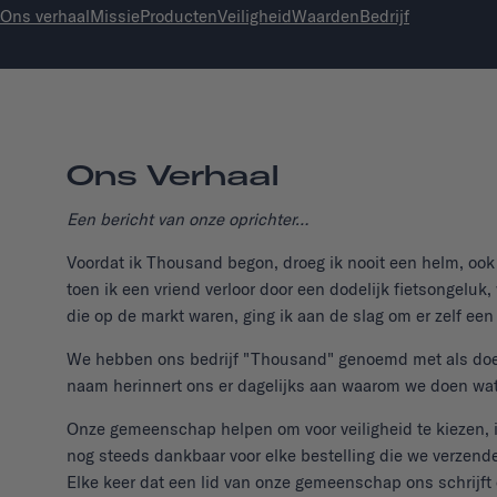
Ons verhaal
Missie
Producten
Veiligheid
Waarden
Bedrijf
Ons Verhaal
Een bericht van onze oprichter…
Voordat ik Thousand begon, droeg ik nooit een helm, ook al
toen ik een vriend verloor door een dodelijk fietsongeluk
die op de markt waren, ging ik aan de slag om er zelf een
We hebben ons bedrijf "Thousand" genoemd met als doel
naam herinnert ons er dagelijks aan waarom we doen wa
Onze gemeenschap helpen om voor veiligheid te kiezen, i
nog steeds dankbaar voor elke bestelling die we verzenden
Elke keer dat een lid van onze gemeenschap ons schrijft