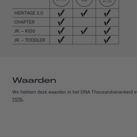
Waarden
We hebben deze waarden in het DNA Thousandverankerd en z
110%
.