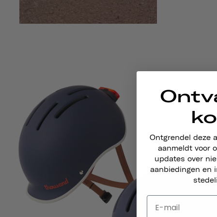
Ontv
ko
Ontgrendel deze 
aanmeldt voor o
updates over ni
aanbiedingen en i
stedel