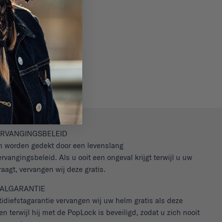
RVANGINGSBELEID
 worden gedekt door een levenslang
rvangingsbeleid. Als u ooit een ongeval krijgt terwijl u uw
agt, vervangen wij deze gratis.
TALGARANTIE
idiefstagarantie vervangen wij uw helm gratis als deze
en terwijl hij met de PopLock is beveiligd, zodat u zich nooit