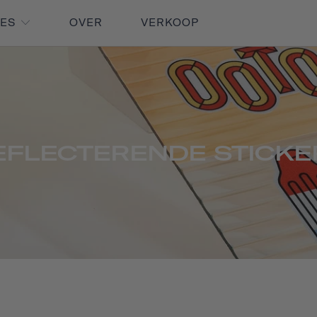
RES
OVER
VERKOOP
EFLECTERENDE STICKE