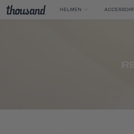
HELMEN
ACCESSOI
R