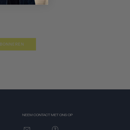
BONNEREN
NEEM CONTACT MET ONS OP