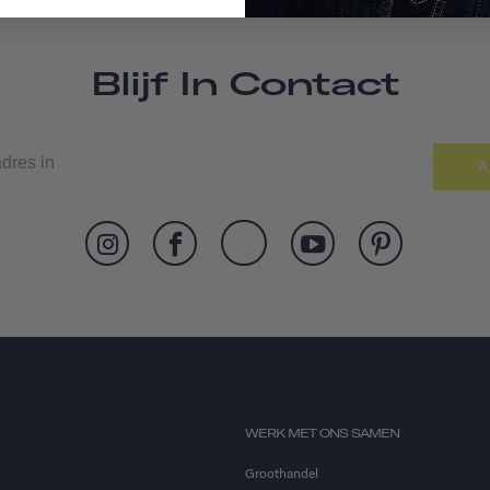
Blijf In Contact
A
WERK MET ONS SAMEN
Groothandel