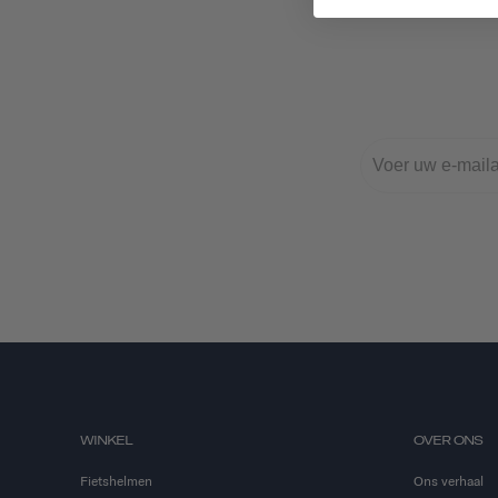
WINKEL
OVER ONS
Fietshelmen
Ons verhaal