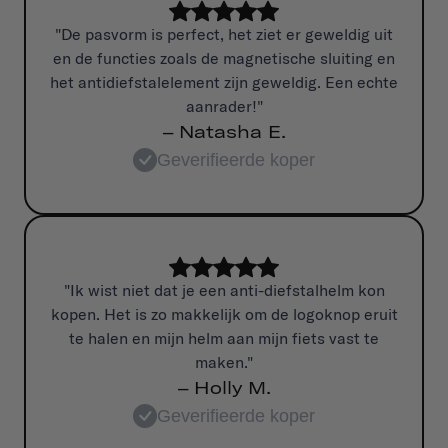
"De pasvorm is perfect, het ziet er geweldig uit
en de functies zoals de magnetische sluiting en
het antidiefstalelement zijn geweldig. Een echte
aanrader!"
– Natasha E.
Geverifieerde koper
"Ik wist niet dat je een anti-diefstalhelm kon
kopen. Het is zo makkelijk om de logoknop eruit
te halen en mijn helm aan mijn fiets vast te
maken."
– Holly M.
Geverifieerde koper