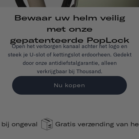
Bewaar uw helm veilig
met onze
gepatenteerde PopLock
Open het verborgen kanaal achter het logo en
steek je U-slot of kettingslot erdoorheen. Gedekt
door onze antidiefstalgarantie, alleen
verkrijgbaar bij Thousand.
Nu kopen
atis verzending van helmen
110% CO