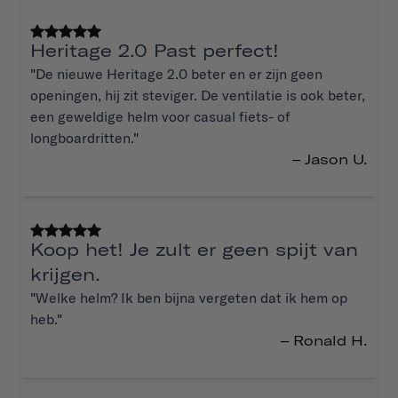
Heritage 2.0 Past perfect!
"
De nieuwe Heritage 2.0 beter en er zijn geen
openingen, hij zit steviger. De ventilatie is ook beter,
een geweldige helm voor casual fiets- of
longboardritten.
"
– Jason U.
Koop het! Je zult er geen spijt van
krijgen.
"
Welke helm? Ik ben bijna vergeten dat ik hem op
heb.
"
– Ronald H.