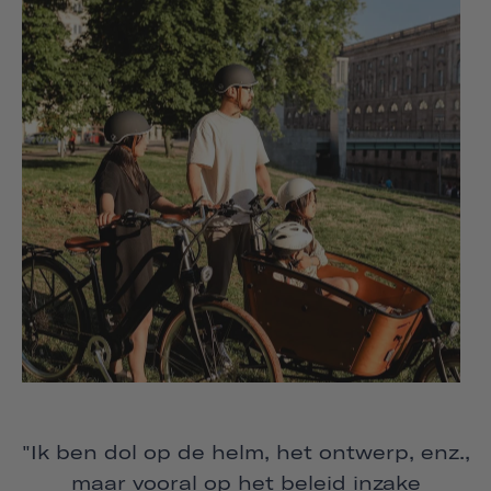
"Ik ben dol op de helm, het ontwerp, enz.,
maar vooral op het beleid inzake