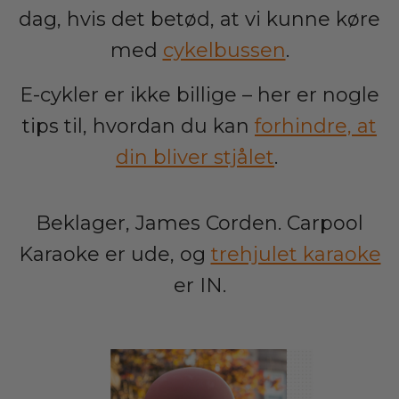
dag, hvis det betød, at vi kunne køre
med
cykelbussen
.
E-cykler er ikke billige – her er nogle
tips til, hvordan du kan
forhindre, at
din bliver stjålet
.
Beklager, James Corden. Carpool
Karaoke er ude, og
trehjulet karaoke
er IN.