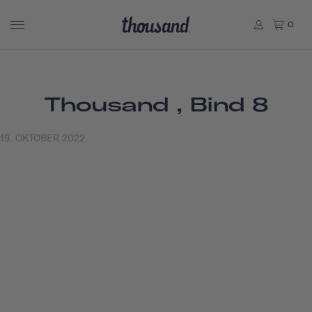
0
Thousand , Bind 8
19. OKTOBER 2022