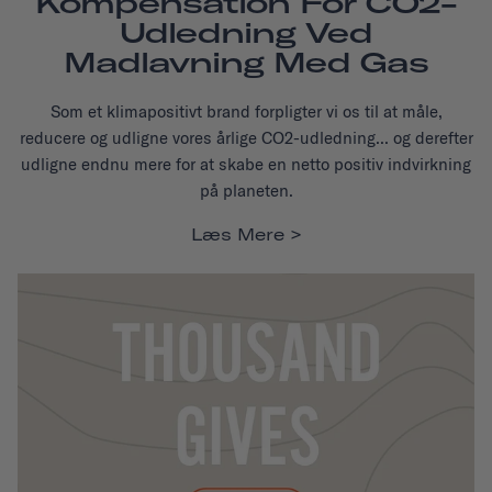
Kompensation For CO2-
Udledning Ved
Madlavning Med Gas
Som et klimapositivt brand forpligter vi os til at måle,
reducere og udligne vores årlige CO2-udledning... og derefter
udligne endnu mere for at skabe en netto positiv indvirkning
på planeten.
Læs Mere