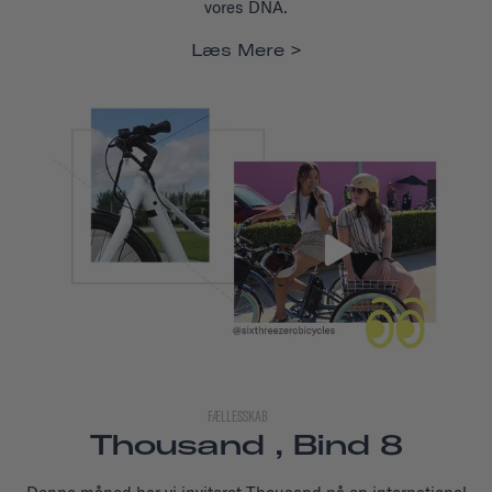
vores DNA.
Læs Mere
FÆLLESSKAB
Thousand , Bind 8