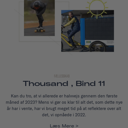
FÆLLESSKAB
Thousand , Bind 11
Kan du tro, at vi allerede er halvvejs gennem den første
måned af 2023? Mens vi gør os klar til alt det, som dette nye
år har i vente, har vi brugt meget tid på at reflektere over alt
det, vi opnåede i 2022.
Læs Mere