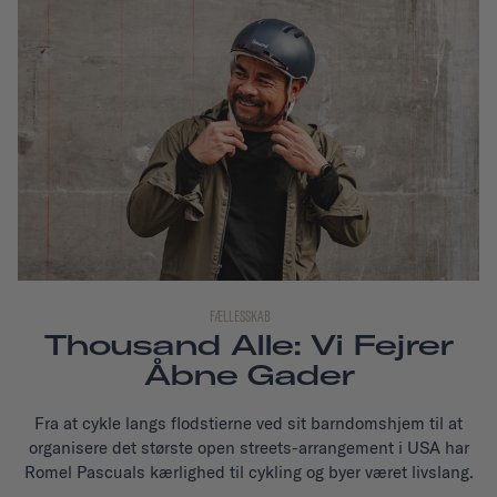
FÆLLESSKAB
Thousand Alle: Vi Fejrer
Åbne Gader
Fra at cykle langs flodstierne ved sit barndomshjem til at
organisere det største open streets-arrangement i USA har
Romel Pascuals kærlighed til cykling og byer været livslang.