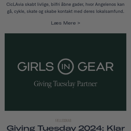
CicLAvia skabt livlige, bilfri åbne gader, hvor Angelenos kan
gå, cykle, skate og skabe kontakt med deres lokalsamfund.
Læs Mere
FÆLLESSKAB
Giving Tuesday 2024: Klar