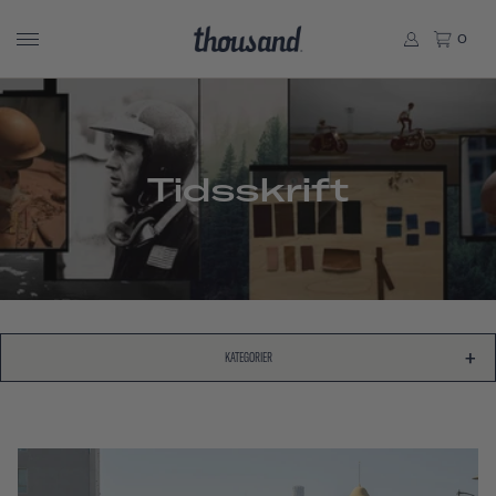
0
Tidsskrift
KATEGORIER