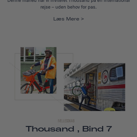
Denne måned har vi inviteret Thousand på en international
rejse – uden behov for pas.
Læs Mere
FÆLLESSKAB
Thousand , Bind 7