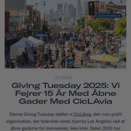
FÆLLESSKAB
Giving Tuesday 2025: Vi
Fejrer 15 År Med Åbne
Gader Med CicLAvia
Denne Giving Tuesday støtter vi
CicLAvia
, den non-profit
organisation, der forandrer vores hjemby Los Angeles ved at
åbne gaderne for mennesker, ikke biler. Siden 2010 har