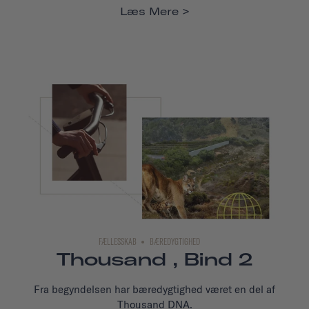
Læs Mere
FÆLLESSKAB
BÆREDYGTIGHED
Thousand , Bind 2
Fra begyndelsen har bæredygtighed været en del af
Thousand DNA.