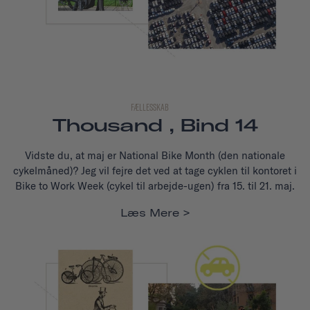
FÆLLESSKAB
Thousand , Bind 14
Vidste du, at maj er National Bike Month (den nationale
cykelmåned)? Jeg vil fejre det ved at tage cyklen til kontoret i
Bike to Work Week (cykel til arbejde-ugen) fra 15. til 21. maj.
Læs Mere