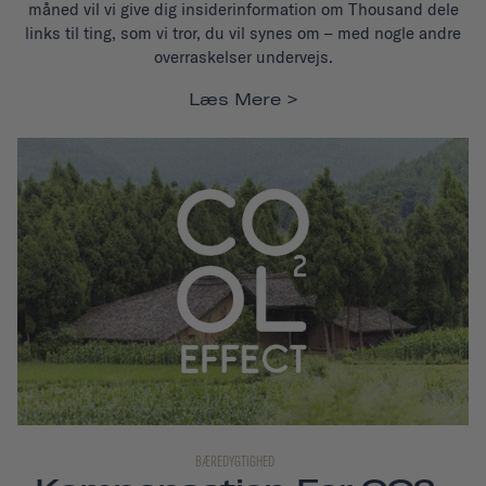
måned vil vi give dig insiderinformation om Thousand dele
links til ting, som vi tror, du vil synes om – med nogle andre
overraskelser undervejs.
Læs Mere
BÆREDYGTIGHED