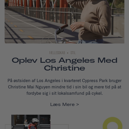
FÆLLESSKAB
STIL
Oplev Los Angeles Med
Christine
På østsiden af Los Angeles i kvarteret Cypress Park bruger
Christine Mai Nguyen mindre tid i sin bil og mere tid på at
fordybe sig i sit lokalsamfund på cykel.
Læs Mere