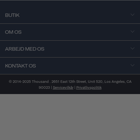
BUTIK
OM OS
ARBEJD MED OS
KONTAKT OS
© 2014-2025 Thousand . 2651 East 12th Street, Unit 520, Los Angeles, CA
90023 |
Servicevilkår
|
Privatlivspolitik