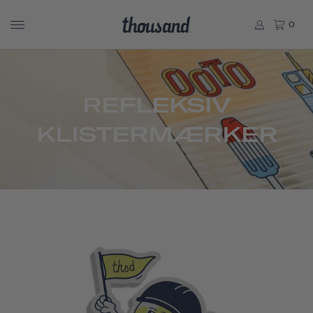
0
REFLEKSIV
KLISTERMÆRKER