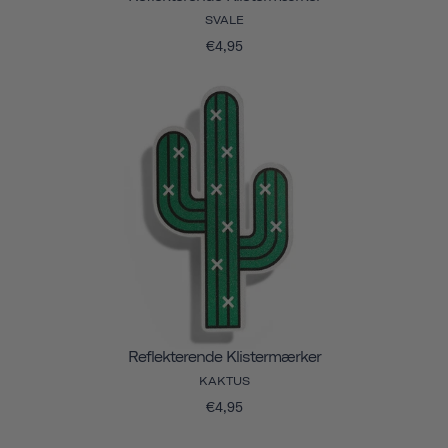
SVALE
€4,95
Reflekterende Klistermærker
KAKTUS
€4,95