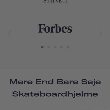
Som Vist I
Mere End Bare Seje
Skateboardhjelme