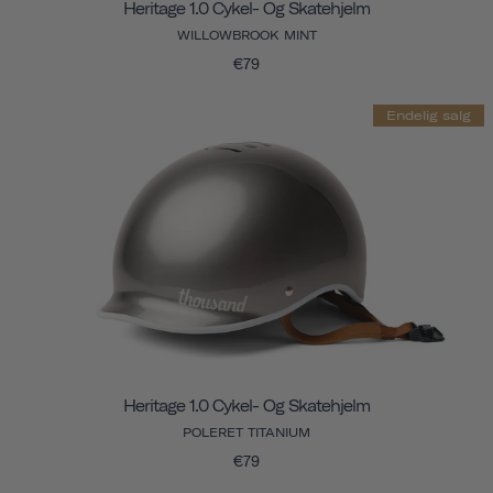
Heritage 1.0 Cykel- Og Skatehjelm
WILLOWBROOK MINT
€79
Endelig salg
Heritage 1.0 Cykel- Og Skatehjelm
POLERET TITANIUM
€79