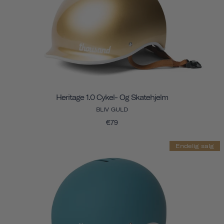
Heritage 1.0 Cykel- Og Skatehjelm
BLIV GULD
€79
Endelig salg