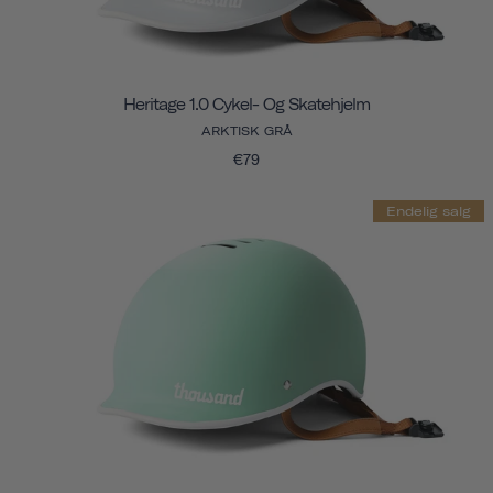
Heritage 1.0 Cykel- Og Skatehjelm
ARKTISK GRÅ
€79
Endelig salg