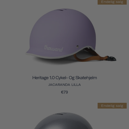
Endelig salg
Heritage 1.0 Cykel- Og Skatehjelm
JACARANDA LILLA
€79
Endelig salg