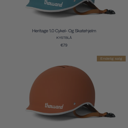
Heritage 1.0 Cykel- Og Skatehjelm
KYSTBLÅ
€79
Endelig salg