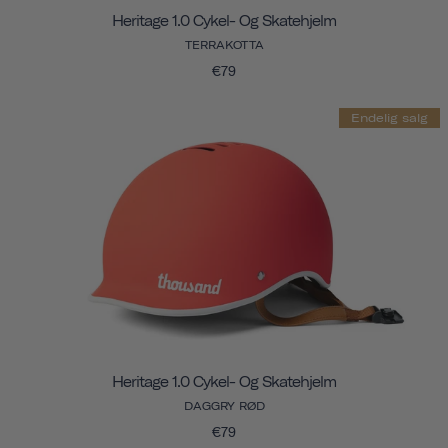
Heritage 1.0 Cykel- Og Skatehjelm
TERRAKOTTA
€79
Endelig salg
Heritage 1.0 Cykel- Og Skatehjelm
DAGGRY RØD
€79