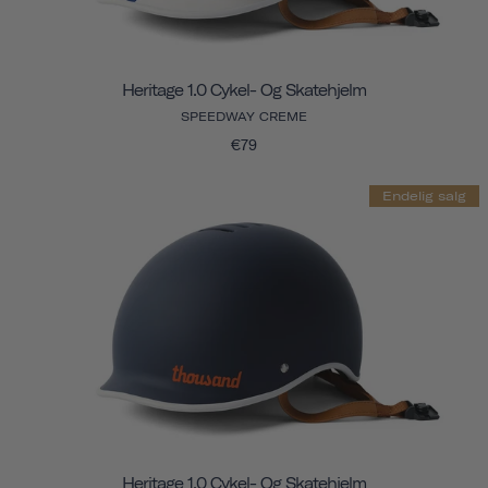
Heritage 1.0 Cykel- Og Skatehjelm
SPEEDWAY CREME
€79
Endelig salg
Heritage 1.0 Cykel- Og Skatehjelm