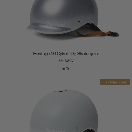
Heritage 1.0 Cykel- Og Skatehjelm
SÅ SØLV
€79
Endelig salg