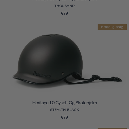
THOUSAND
€79
Endelig salg
Heritage 1.0 Cykel- Og Skatehjelm
STEALTH BLACK
€79