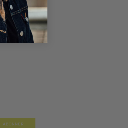
G
ABONNER