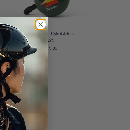
Thousand . Cykelklokke
LYN
€15,95