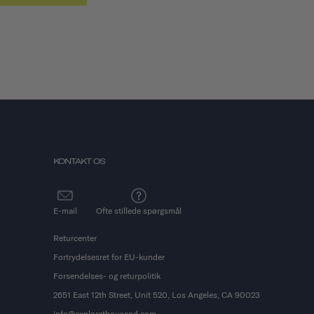
KONTAKT OS
E-mail
Ofte stillede spørgsmål
Returcenter
Fortrydelsesret for EU-kunder
Forsendelses- og returpolitik
2651 East 12th Street, Unit 520, Los Angeles, CA 90023
info@explorethousand.com