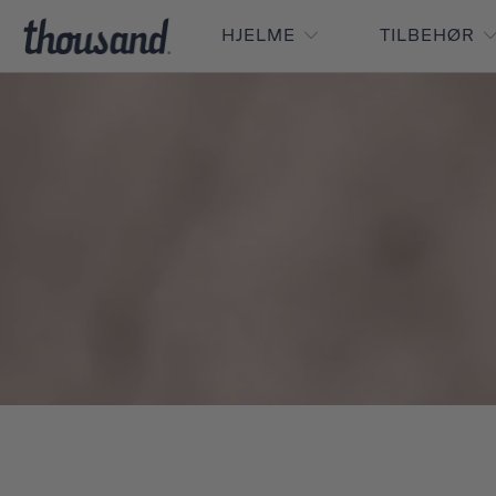
HJELME
TILBEHØR