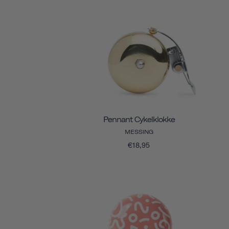
Pennant Cykelklokke
MESSING
€18,95