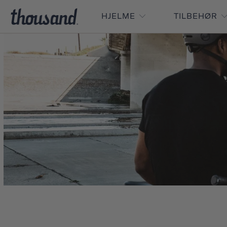
HJELME
TILBEHØR