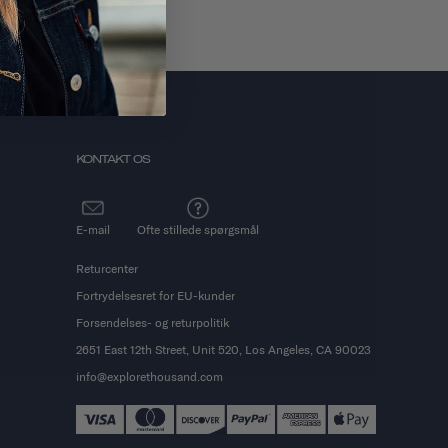
KONTAKT OS
E-mail
Ofte stillede spørgsmål
Returcenter
Fortrydelsesret for EU-kunder
Forsendelses- og returpolitik
2651 East 12th Street, Unit 520, Los Angeles, CA 90023
info@explorethousand.com