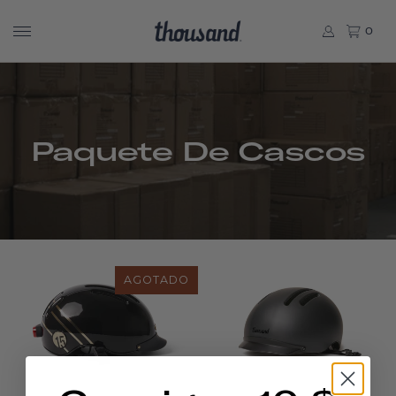
0
Paquete De Cascos
AGOTADO