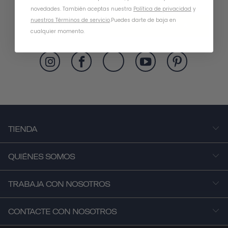
novedades. También aceptas nuestra
Política de privacidad
y
nuestros Términos de servicio
.
Puedes darte de baja en
SUSCRÍBASE A
cualquier momento.
TIENDA
QUIÉNES SOMOS
TRABAJA CON NOSOTROS
CONTACTE CON NOSOTROS