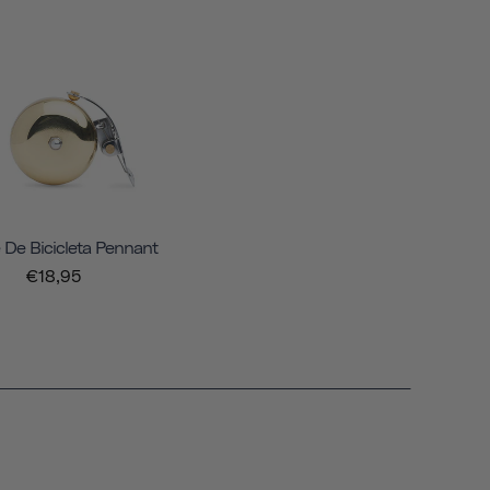
 De Bicicleta Pennant
€18,95