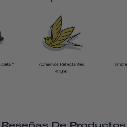
icleta Y
Adhesivos Reflectantes
Timbre
€4,95
Reseñas De Productos