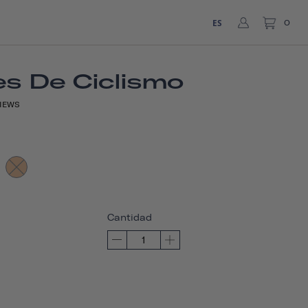
ES
0
s De Ciclismo
IEWS
Cantidad