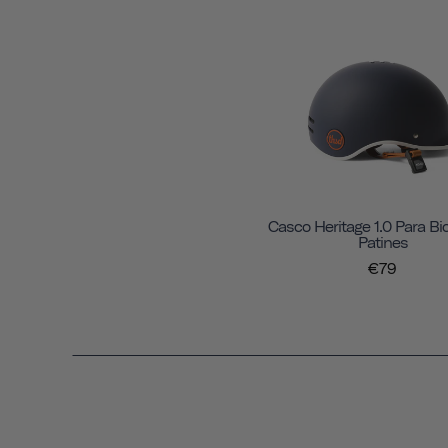
Casco Heritage 1.0 Para Bic
Patines
€79