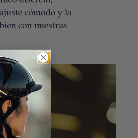
nico discreto,
 ajuste cómodo y la
bien con nuestras