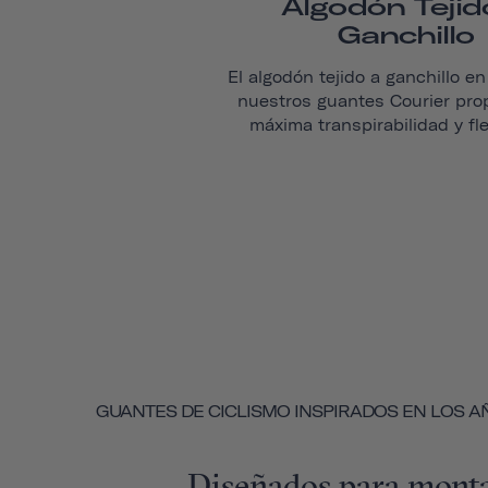
Algodón Tejid
Ganchillo
El algodón tejido a ganchillo en
nuestros guantes
Courier
prop
máxima transpirabilidad y fle
GUANTES DE CICLISMO INSPIRADOS EN LOS AÑ