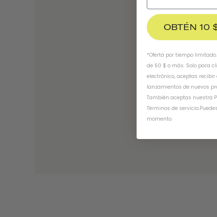
OBTÉN 10 
*Oferta por tiempo limitado
de 60 $ o más. Solo para cl
electrónico, aceptas recibir
lanzamientos de nuevos pr
También aceptas nuestra
P
Términos de servicio
.
Puedes
momento.