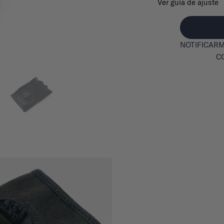
Ver guía de ajuste
NOTIFICARM
C