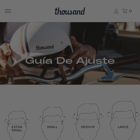
0
Guía De Ajuste