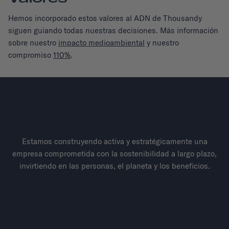
Hemos incorporado estos valores al ADN de Thousandy
siguen guiando todas nuestras decisiones. Más información
sobre nuestro
impacto medioambiental
y nuestro
compromiso
110%
.
Sostenibilidad
Pensando En El Futuro
Estamos construyendo activa y estratégicamente una
empresa comprometida con la sostenibilidad a largo plazo,
invirtiendo en las personas, el planeta y los beneficios.
La