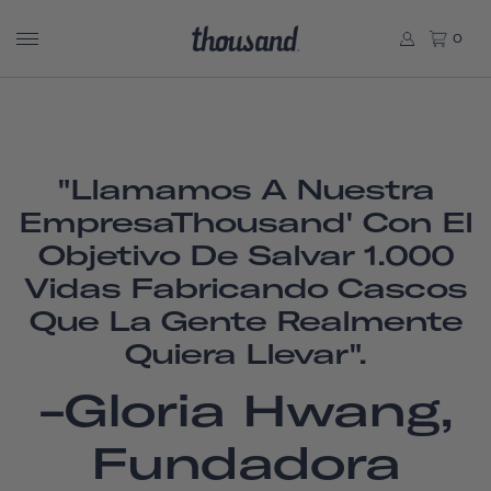
0
"Llamamos A Nuestra
EmpresaThousand' Con El
Objetivo De Salvar 1.000
Vidas Fabricando Cascos
Que La Gente Realmente
Quiera Llevar".
-Gloria Hwang,
Fundadora