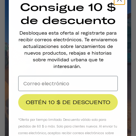
Consigue 10 $
de descuento
Desbloquea esta oferta al registrarte para
recibir correos electrónicos. Te enviaremos
actualizaciones sobre lanzamientos de
nuevos productos, rebajas e historias
sobre movilidad urbana que te
interesarán.
OBTÉN 10 $ DE DESCUENTO
*Oferta por tiempo limitado. Descuento válido solo para
pedidos de 60 $ o más. Solo para clientes nuevos. Al enviar tu
correo electrónico, aceptas recibir correos electrónicos sobre