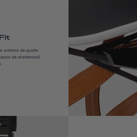
Fit
o sistema de ajuste
u casco de skateboard
o.