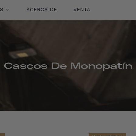
OS
ACERCA DE
VENTA
Cascos De Monopatín