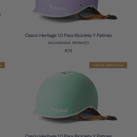
Casco Heritage 1.0 Para Bicicleta Y Patines
JACARANDA MORADO
€79
a
Venta definitiva
Casco Heritage 1.0 Para Bicicleta Y Patines