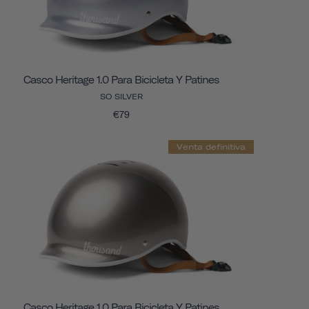
Casco Heritage 1.0 Para Bicicleta Y Patines
SO SILVER
€79
Venta definitiva
Casco Heritage 1.0 Para Bicicleta Y Patines