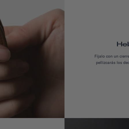
Heb
Fíjalo con un cier
pellizcarás los de