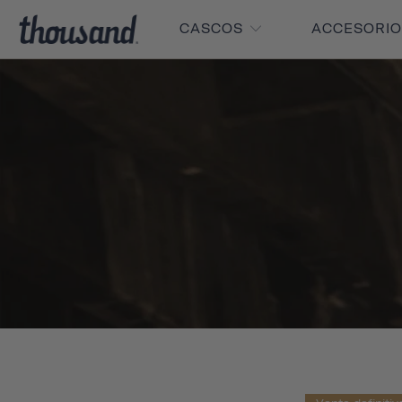
CASCOS
ACCESORI