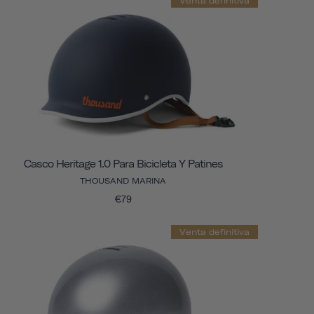
Venta definitiva
Casco Heritage 1.0 Para Bicicleta Y Patines
THOUSAND MARINA
€79
Venta definitiva