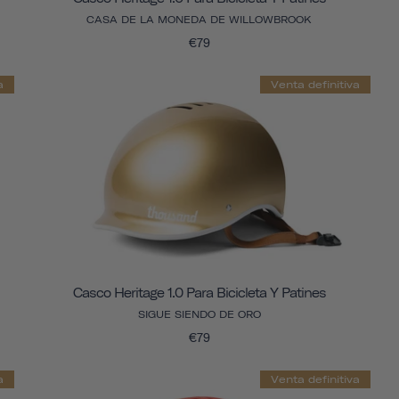
CASA DE LA MONEDA DE WILLOWBROOK
€79
a
Venta definitiva
Casco Heritage 1.0 Para Bicicleta Y Patines
SIGUE SIENDO DE ORO
€79
a
Venta definitiva