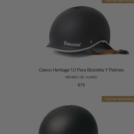
Venta definitiv
Casco Heritage 1.0 Para Bicicleta Y Patines
NEGRO DE HUMO
€79
Venta definitiv