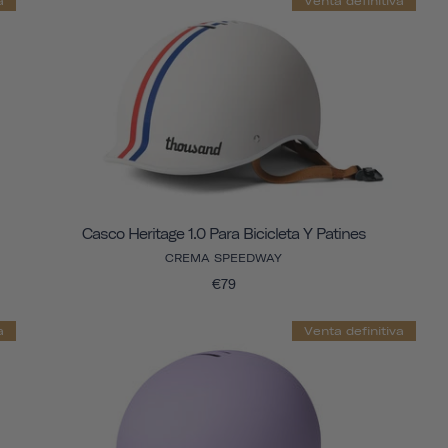
a
Venta definitiva
Casco Heritage 1.0 Para Bicicleta Y Patines
CREMA SPEEDWAY
€79
a
Venta definitiva