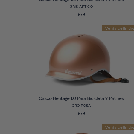
GRIS ÁRTICO
€79
Venta definitiv
Casco Heritage 1.0 Para Bicicleta Y Patines
ORO ROSA
€79
Venta definitiv