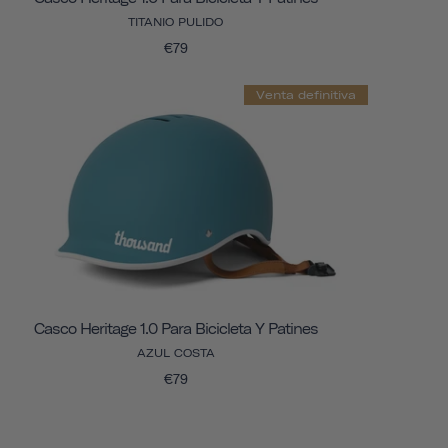
TITANIO PULIDO
€79
Venta definitiva
Casco Heritage 1.0 Para Bicicleta Y Patines
AZUL COSTA
€79