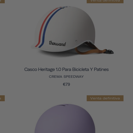
a
Venta definitiva
Casco Heritage 1.0 Para Bicicleta Y Patines
CREMA SPEEDWAY
€79
a
Venta definitiva