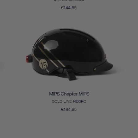
€144,95
MIPS Chapter MIPS
GOLD LINE NEGRO
€184,95