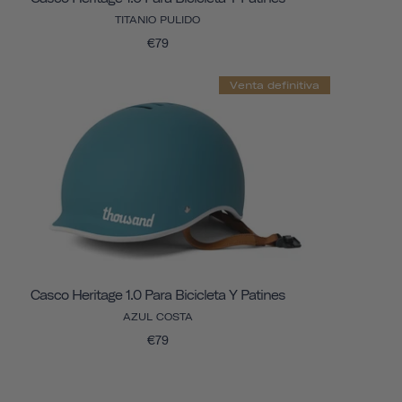
TITANIO PULIDO
€79
Venta definitiva
Casco Heritage 1.0 Para Bicicleta Y Patines
AZUL COSTA
€79