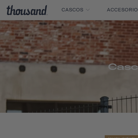
CASCOS
ACCESORI
Casc