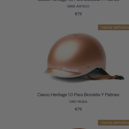
GRIS ÁRTICO
€79
Venta definitiv
Casco Heritage 1.0 Para Bicicleta Y Patines
ORO ROSA
€79
Venta definitiv