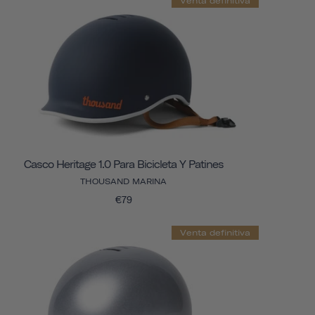
Venta definitiva
Casco Heritage 1.0 Para Bicicleta Y Patines
THOUSAND MARINA
€79
Venta definitiva