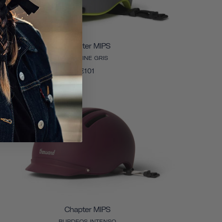
Chapter MIPS
SKYLINE GRIS
€101
Chapter MIPS
BURDEOS INTENSO