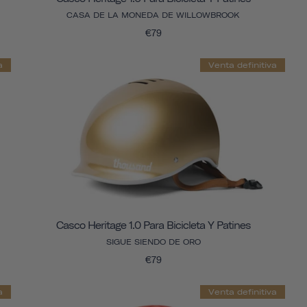
CASA DE LA MONEDA DE WILLOWBROOK
€79
a
Venta definitiva
Casco Heritage 1.0 Para Bicicleta Y Patines
SIGUE SIENDO DE ORO
€79
a
Venta definitiva