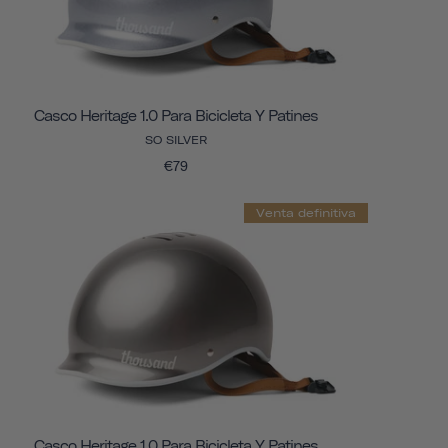
Casco Heritage 1.0 Para Bicicleta Y Patines
SO SILVER
€79
Venta definitiva
Casco Heritage 1.0 Para Bicicleta Y Patines