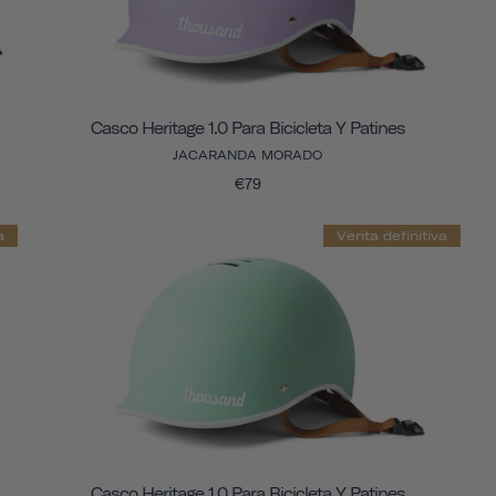
Casco Heritage 1.0 Para Bicicleta Y Patines
JACARANDA MORADO
€79
a
Venta definitiva
Casco Heritage 1.0 Para Bicicleta Y Patines