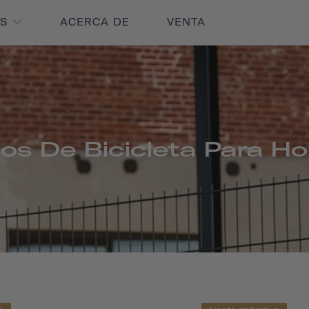
OS
ACERCA DE
VENTA
os De Bicicleta Para H