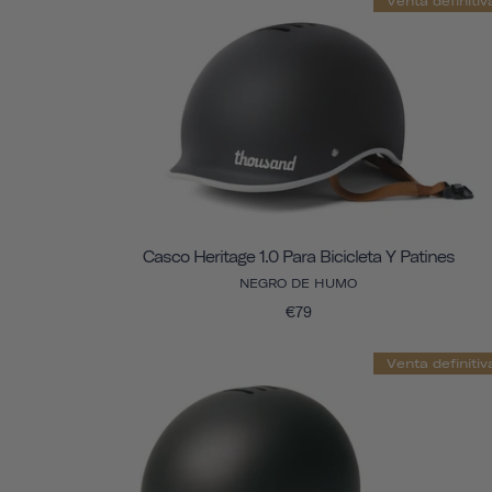
Venta definitiv
Casco Heritage 1.0 Para Bicicleta Y Patines
NEGRO DE HUMO
€79
Venta definitiv