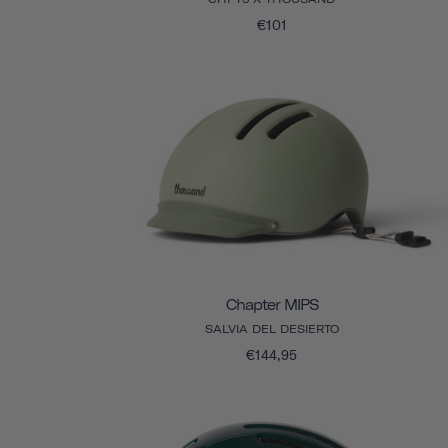
€101
Chapter MIPS
SALVIA DEL DESIERTO
€144,95