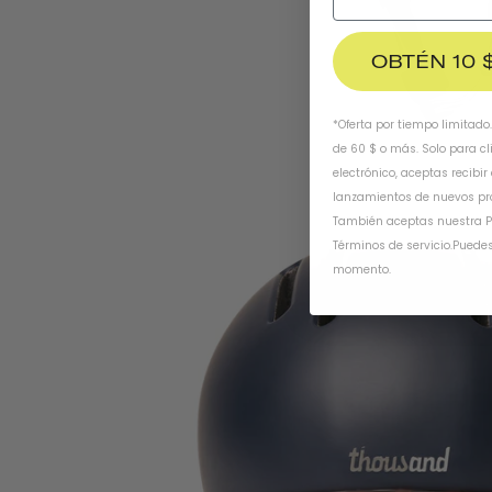
OBTÉN 10 
*Oferta por tiempo limitado
de 60 $ o más. Solo para cl
electrónico, aceptas recibir
lanzamientos de nuevos pr
También aceptas nuestra
P
Términos de servicio
.
Puedes
momento.