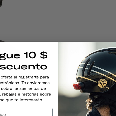
gue 10 $
scuento
ferta al registrarte para
lectrónicos. Te enviaremos
s sobre lanzamientos de
 rebajas e historias sobre
na que te interesarán.