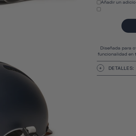
Añadir un adicio
Diseñada para of
funcionalidad en 
DETALLES: