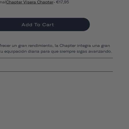
nal
Chapter Visera Chapter
- €17,95
Add To Cart
recer un gran rendimiento, la Chapter integra una gran
tu equipación diaria para que siempre sigas avanzando.