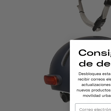
Consi
de de
Desbloquea esta o
recibir correos e
actualizacione
nuevos productos,
movilidad urba