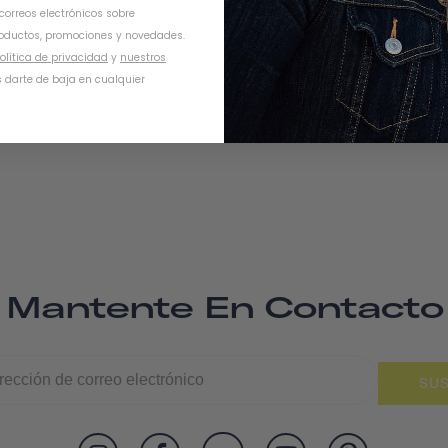
 correos electrónicos sobre
oductos, promociones y novedades.
olítica de privacidad
y
nuestros
 darte de baja en cualquier
Mantente En Contacto
SUS