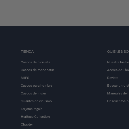
TIENDA
QUIÉNES S
Cascos de bicicleta
Nuestra histor
Cascos de monopatín
Acerca de Th
MIPS
Revista
Cascos para hombre
Buscar un dist
Cascos de mujer
Manuales del 
Guantes de ciclismo
Descuentos par
Tarjetas regalo
Heritage Collection
Chapter