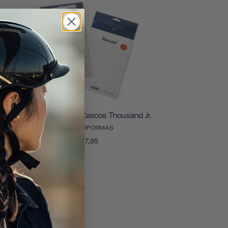
Pegatinas Para Cascos Thousand Jr.
SUPERFORMAS
€7,95