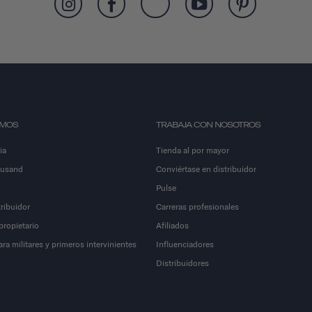
OMOS
TRABAJA CON NOSOTROS
ia
Tienda al por mayor
ousand
Conviértase en distribuidor
Pulse
ribuidor
Carreras profesionales
propietario
Afiliados
a militares y primeros intervinientes
Influenciadores
Distribuidores