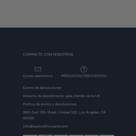
CONTACTE CON NOSOTROS
Correo electrónico
PREGUNTAS FRECUENTES
Centro de devoluciones
Derecho de desistimiento para clientes de la UE
Política de envíos y devoluciones
2651 East 12th Street, Unidad 520, Los Angeles, CA
90023
info@explorethousand.com