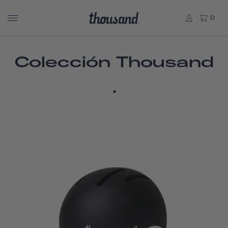
0
Colección Thousand
.