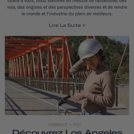
Grâce à vous, nous sommes en mesure de rassembler des
voix, des origines et des perspectives diverses et de rendre
le monde et l'industrie du plein air meilleurs.
Lire La Suite
COMMUNAUTÉ
STYLE
Découvrez Los Angeles