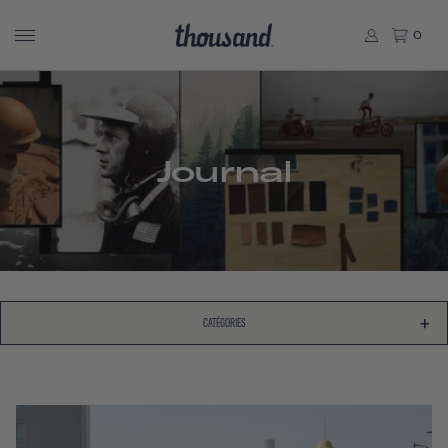
0
Journal
CATÉGORIES