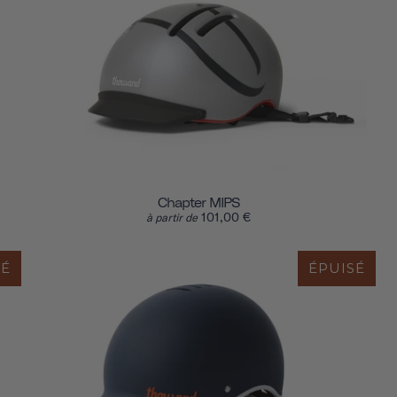
Chapter MIPS
101,00 €
à partir de
SÉ
ÉPUISÉ