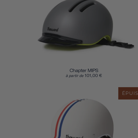
Chapter MIPS
101,00 €
à partir de
ÉPUI