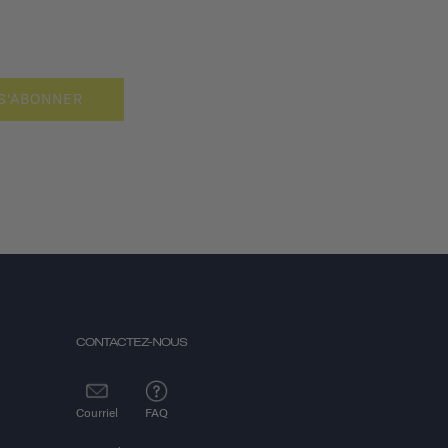
S'ABONNER
CONTACTEZ-NOUS
Courriel
FAQ