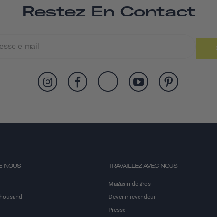
Restez En Contact
E NOUS
TRAVAILLEZ AVEC NOUS
Magasin de gros
Thousand
Devenir revendeur
Presse