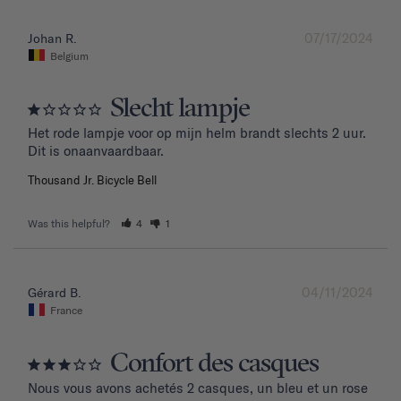
07/17/2024
Johan R.
Belgium
Slecht lampje
Het rode lampje voor op mijn helm brandt slechts 2 uur. 
Dit is onaanvaardbaar.
Thousand Jr. Bicycle Bell
Was this helpful?
4
1
04/11/2024
Gérard B.
France
Confort des casques
Nous vous avons achetés 2 casques, un bleu et un rose 