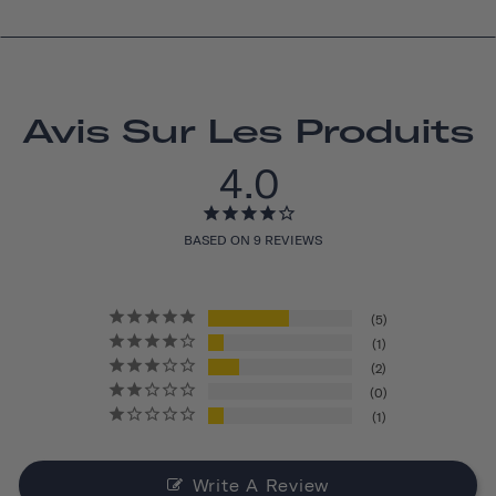
Avis Sur Les Produits
4.0
BASED ON 9 REVIEWS
5
1
2
0
1
Write A Review