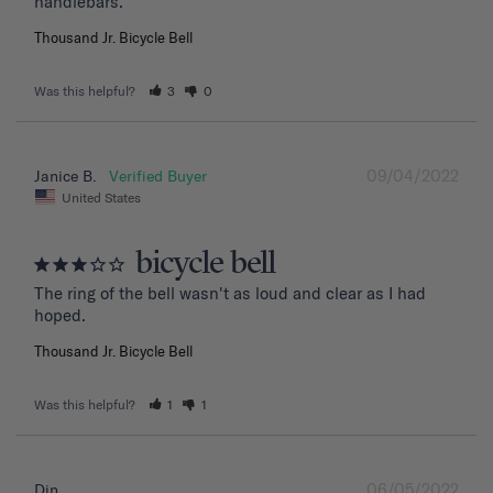
handlebars.
Thousand Jr. Bicycle Bell
Was this helpful?
3
0
09/04/2022
Janice B.
United States
bicycle bell
The ring of the bell wasn't as loud and clear as I had 
hoped.
Thousand Jr. Bicycle Bell
Was this helpful?
1
1
06/05/2022
Din