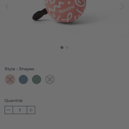
Style
-
Shapes
Quantité