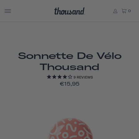
0
Sonnette De Vélo
Thousand
9
REVIEWS
€15,95