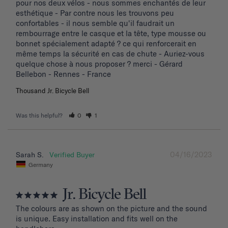
pour nos deux vélos - nous sommes enchantés de leur 
esthétique - Par contre nous les trouvons peu 
confortables - il nous semble qu'il faudrait un 
rembourrage entre le casque et la tête, type mousse ou 
bonnet spécialement adapté ? ce qui renforcerait en 
même temps la sécurité en cas de chute - Auriez-vous 
quelque chose à nous proposer ? merci - Gérard 
Bellebon - Rennes - France
Thousand Jr. Bicycle Bell
Was this helpful?
0
1
04/16/2023
Sarah S.
Germany
Jr. Bicycle Bell
The colours are as shown on the picture and the sound 
is unique. Easy installation and fits well on the 