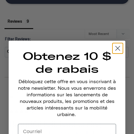
Reviews
Filter Reviews:
Obtenez 10 $
de rabais
Débloquez cette offre en vous inscrivant à
notre newsletter. Nous vous enverrons des
03/15/2026
Julie D.
informations sur les lancements de
United States
nouveaux produits, les promotions et des
articles intéressants sur la mobilité
urbaine.
Beautiful bell, hard to ring
The bell is beautiful and easy to install. However, my 6yo 