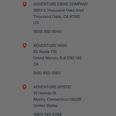
ADVENTURE EBIKE COMPANY
2863 E Thousand Oaks Blvd
Thousand Oaks, CA 91362
US
(805) 852-5040
ADVENTURE HIGH
83 Route 776
Grand Manan, N.B E5G 1A2
CA
506)-662-3563
ADVENTURE MYSTIC
15 Holmes St
Mystic, Connecticut 06355
United States
(860) 245-6086