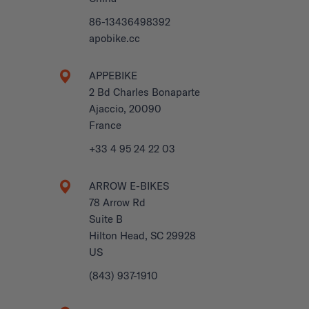
86-13436498392
apobike.cc
APPEBIKE
2 Bd Charles Bonaparte
Ajaccio, 20090
France
+33 4 95 24 22 03
ARROW E-BIKES
78 Arrow Rd
Suite B
Hilton Head, SC 29928
US
(843) 937-1910