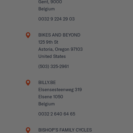
Gent, 9000
Belgium
0032 9 224 29 03
BIKES AND BEYOND
125 9th St
Astoria, Oregon 97103
United States
(503) 325-2961
BILLY.BE
Elsensesteenweg 319
Elsene 1050
Belgium
0032 2 640 64 65
BISHOP’S FAMILY CYCLES