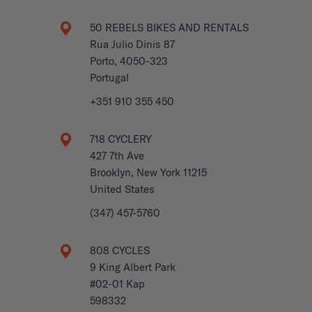
50 REBELS BIKES AND RENTALS
Rua Julio Dinis 87
Porto, 4050-323
Portugal
+351 910 355 450
718 CYCLERY
427 7th Ave
Brooklyn, New York 11215
United States
(347) 457-5760
808 CYCLES
9 King Albert Park
#02-01 Kap
598332