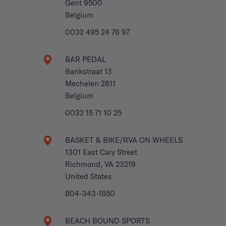
Gent 9500
Belgium
0032 495 24 76 97
BAR PEDAL
Bankstraat 13
Mechelen 2811
Belgium
0032 15 71 10 25
BASKET & BIKE/RVA ON WHEELS
1301 East Cary Street
Richmond, VA 23219
United States
804-343-1850
BEACH BOUND SPORTS