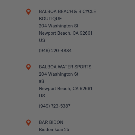
BALBOA BEACH & BICYCLE
BOUTIQUE
204 Washington St
Newport Beach, CA 92661
US
(949) 220-4884
BALBOA WATER SPORTS
204 Washington St
#B
Newport Beach, CA 92661
US
(949) 723-5387
BAR BIDON
Bisdomkaai 25