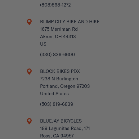
(808)868-1272
BLIMP CITY BIKE AND HIKE
1675 Merriman Rd
Akron, OH 44313
US
(330) 836-6600
BLOCK BIKES PDX
7238 N Burlington
Portland, Oregon 97203
United States
(503) 819-6839
BLUEJAY BICYCLES
189 Lagunitas Road, 171
Ross, CA 94957