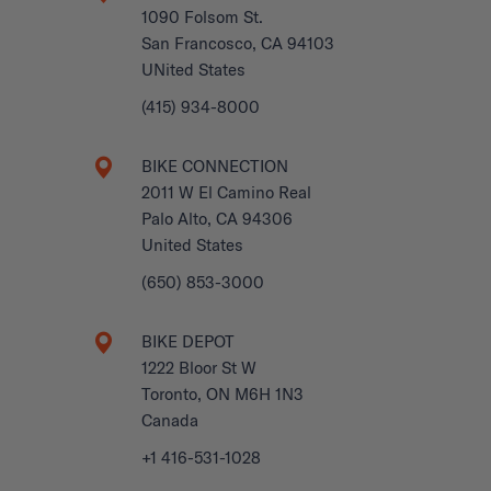
1090 Folsom St.
San Francosco, CA 94103
UNited States
(415) 934-8000
BIKE CONNECTION
2011 W El Camino Real
Palo Alto, CA 94306
United States
(650) 853-3000
BIKE DEPOT
1222 Bloor St W
Toronto, ON M6H 1N3
Canada
+1 416-531-1028