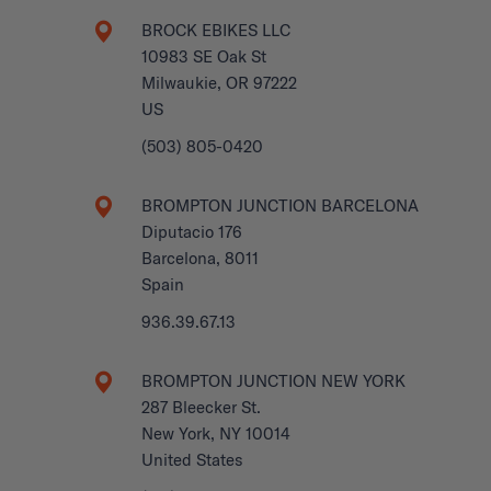
BROCK EBIKES LLC
10983 SE Oak St
Milwaukie, OR 97222
US
(503) 805-0420
BROMPTON JUNCTION BARCELONA
Diputacio 176
Barcelona, 8011
Spain
936.39.67.13
BROMPTON JUNCTION NEW YORK
287 Bleecker St.
New York, NY 10014
United States