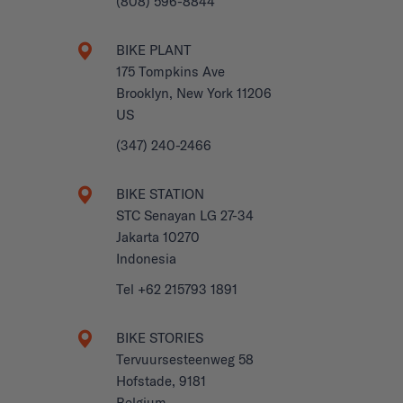
(808) 596-8844
BIKE PLANT
175 Tompkins Ave
Brooklyn, New York 11206
US
(347) 240-2466
BIKE STATION
STC Senayan LG 27-34
Jakarta 10270
Indonesia
Tel +62 215793 1891
BIKE STORIES
Tervuursesteenweg 58
Hofstade, 9181
Belgium