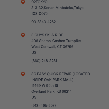
02TOKYO
3-3-32,Konan,Minbatoku,Tokyo
108-0075
03-5843-4262
3 GUYS SKI & RIDE
406 Sharon-Goshen Turnpike
West Cornwall, CT 06796
US
(860) 248-3281
3C EASY QUICK REPAIR (LOCATED
INSIDE OAK PARK MALL)
11469 W 95th St
Overland Park, KS 66214
US
(913) 495-9577