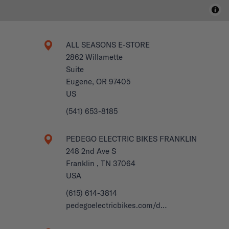
ALL SEASONS E-STORE
2862 Willamette
Suite
Eugene, OR 97405
US
(541) 653-8185
PEDEGO ELECTRIC BIKES FRANKLIN
248 2nd Ave S
Franklin , TN 37064
USA
(615) 614-3814
pedegoelectricbikes.com/d…