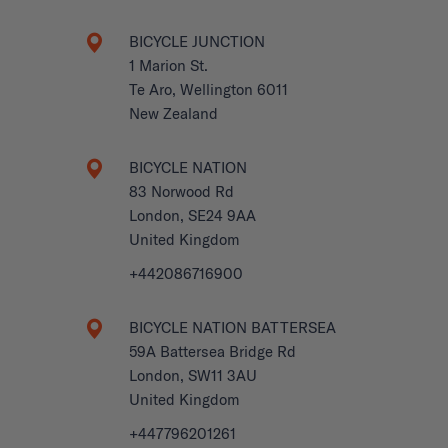
BICYCLE JUNCTION
1 Marion St.
Te Aro, Wellington 6011
New Zealand
BICYCLE NATION
83 Norwood Rd
London, SE24 9AA
United Kingdom
+442086716900
BICYCLE NATION BATTERSEA
59A Battersea Bridge Rd
London, SW11 3AU
United Kingdom
+447796201261