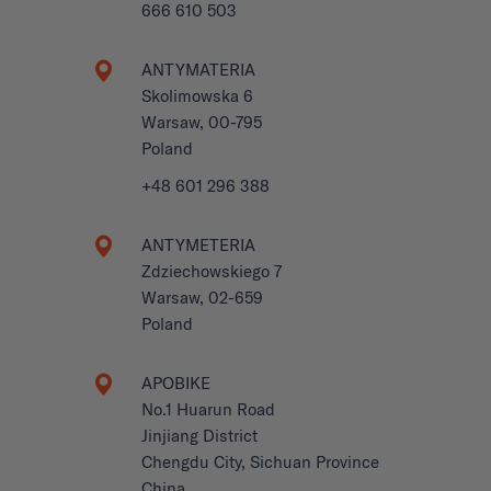
666 610 503
ANTYMATERIA
Skolimowska 6
Warsaw, 00-795
Poland
+48 601 296 388
ANTYMETERIA
Zdziechowskiego 7
Warsaw, 02-659
Poland
APOBIKE
No.1 Huarun Road
Jinjiang District
Chengdu City, Sichuan Province
China