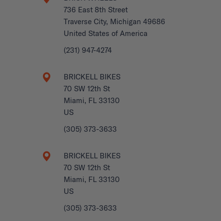
736 East 8th Street
Traverse City, Michigan 49686
United States of America
(231) 947-4274
BRICKELL BIKES
70 SW 12th St
Miami, FL 33130
US
(305) 373-3633
BRICKELL BIKES
70 SW 12th St
Miami, FL 33130
US
(305) 373-3633