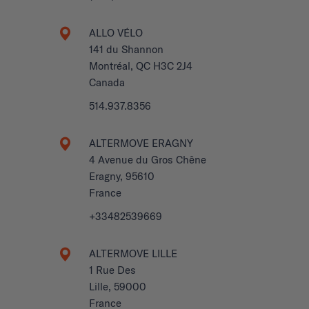
ALLO VÉLO
141 du Shannon
Montréal, QC H3C 2J4
Canada
514.937.8356
ALTERMOVE ERAGNY
4 Avenue du Gros Chêne
Eragny, 95610
France
+33482539669
ALTERMOVE LILLE
1 Rue Des
Lille, 59000
France