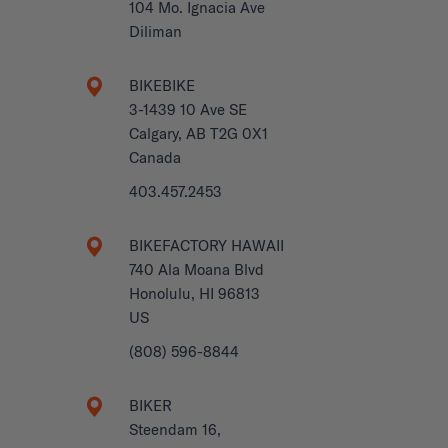
104 Mo. Ignacia Ave
Diliman
BIKEBIKE
3-1439 10 Ave SE
Calgary, AB T2G 0X1
Canada
403.457.2453
BIKEFACTORY HAWAII
740 Ala Moana Blvd
Honolulu, HI 96813
US
(808) 596-8844
BIKER
Steendam 16,