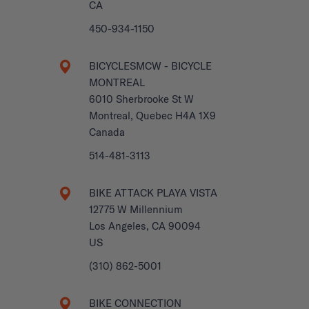
CA
450-934-1150
BICYCLESMCW - BICYCLE
MONTREAL
6010 Sherbrooke St W
Montreal, Quebec H4A 1X9
Canada
514-481-3113
BIKE ATTACK PLAYA VISTA
12775 W Millennium
Los Angeles, CA 90094
US
(310) 862-5001
BIKE CONNECTION