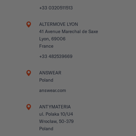
+33 0320511513
ALTERMOVE LYON
41 Avenue Marechal de Saxe
Lyon, 69006
France
+33 482539669
ANSWEAR
Poland
answear.com
ANTYMATERIA
ul. Polaka 10/U4
Wrocław, 50-379
Poland