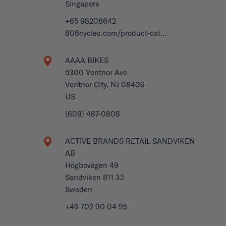
Singapore
+65 98208642
808cycles.com/product-cat…
AAAA BIKES
5300 Ventnor Ave
Ventnor City, NJ 08406
US
(609) 487-0808
ACTIVE BRANDS RETAIL SANDVIKEN
AB
Högbovägen 49
Sandviken 811 32
Sweden
+46 702 90 04 95