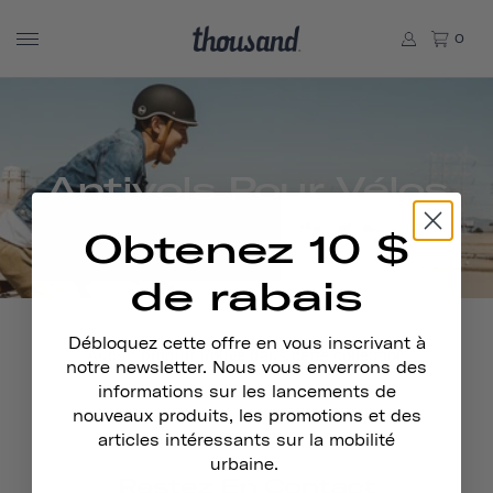
0
Antivols Pour Vélos
Obtenez 10 $
de rabais
Débloquez cette offre en vous inscrivant à
Aucun produit trouvé dans cette collection
notre newsletter. Nous vous enverrons des
informations sur les lancements de
nouveaux produits, les promotions et des
articles intéressants sur la mobilité
urbaine.
Restez En Contact