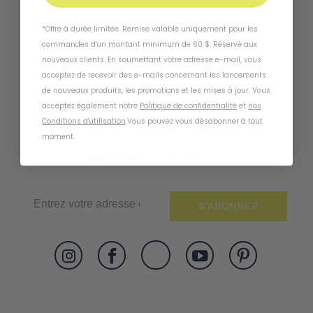
Gants De Vélo
*Offre à durée limitée. Remise valable uniquement pour les
commandes d'un montant minimum de 60 $. Réservé aux
nouveaux clients. En soumettant votre adresse e-mail, vous
acceptez de recevoir des e-mails concernant les lancements
de nouveaux produits, les promotions et les mises à jour. Vous
acceptez également notre
Politique de confidentialité
et
nos
Conditions d'utilisation
.
Vous pouvez vous désabonner à tout
moment
.
Restez En Contact
S'ABONNER