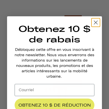
ÉPUISÉ
Obtenez 10 $
de rabais
Débloquez cette offre en vous inscrivant à
Gants De Vélo
notre newsletter. Nous vous enverrons des
informations sur les lancements de
nouveaux produits, les promotions et des
articles intéressants sur la mobilité
urbaine.
ÉPUISÉ
OBTENEZ 10 $ DE RÉDUCTION