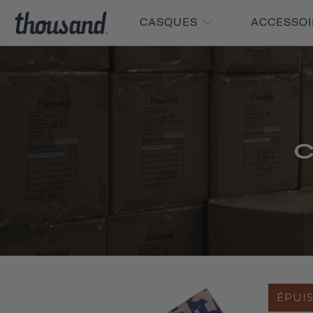
CASQUES
ACCESSO
C
ÉPUI