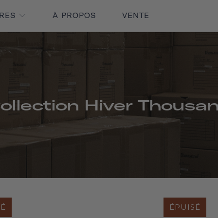
IRES
À PROPOS
VENTE
ollection Hiver Thousa
SÉ
ÉPUISÉ