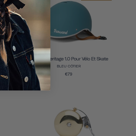
 Et Skate
Casque Heritage 1.0 Pour Vélo Et Skate
BLEU CÔTIER
€79