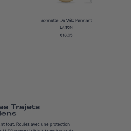
Sonnette De Vélo Pennant
LAITON
€18,95
es Trajets
iens
ant tout. Roulez avec une protection