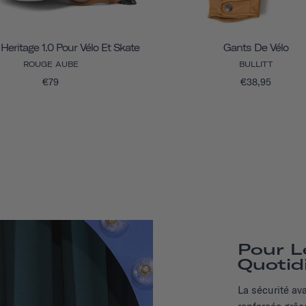
eritage 1.0 Pour Vélo Et Skate
Gants De Vélo
ROUGE AUBE
BULLITT
€79
€38,95
Pour L
Quotid
La sécurité av