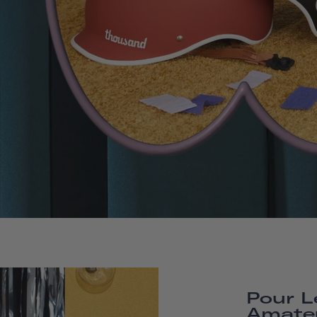
Pour L
Amate