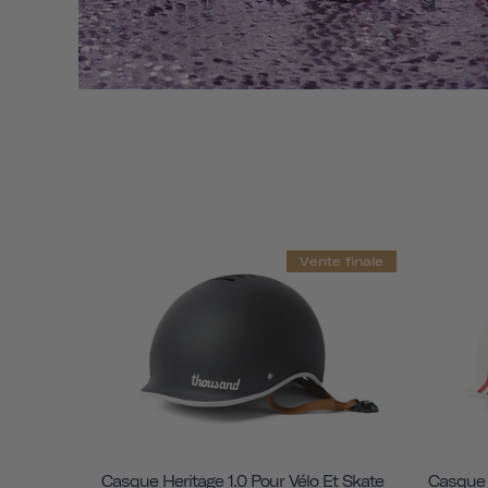
Vente finale
Casque Heritage 1.0 Pour Vélo Et Skate
Casque H