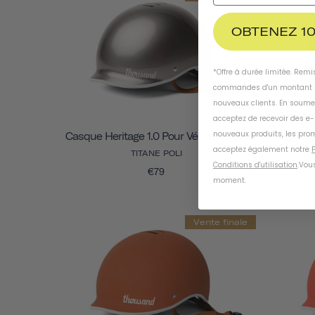
OBTENEZ 10
*Offre à durée limitée. Rem
commandes d'un montant m
nouveaux clients. En soume
acceptez de recevoir des e
nouveaux produits, les prom
Casque Heritage 1.0 Pour Vélo Et Skate
Casque H
acceptez également notre
P
TITANE POLI
Conditions d'utilisation
.
Vous
€79
moment
.
Vente finale