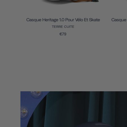
Casque Heritage 1.0 Pour Vélo Et Skate
Casque H
TERRE CUITE
€79