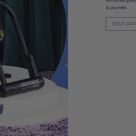
renforcée grâc
la journée.
TOUT AF