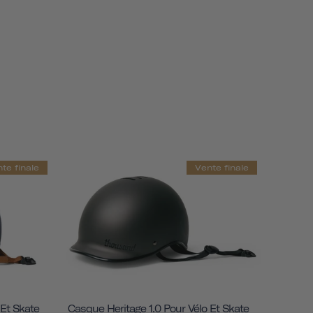
te finale
Vente finale
 Et Skate
Casque Heritage 1.0 Pour Vélo Et Skate