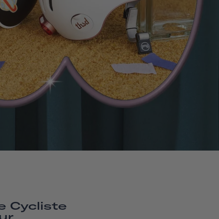
e Cycliste
ur