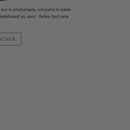
 sur la promenade, croisière le week-
kateboard au parc : faites tout cela
FICHER