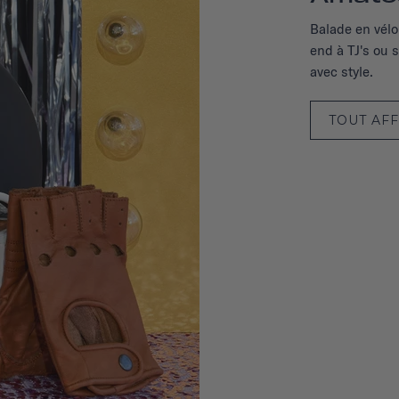
Balade en vélo
end à TJ's ou s
avec style.
TOUT AF