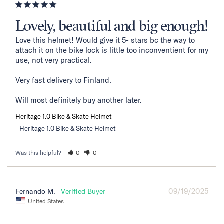
Lovely, beautiful and big enough!
Love this helmet! Would give it 5- stars bc the way to 
attach it on the bike lock is little too inconventient for my 
use, not very practical. 

Very fast delivery to Finland. 

Will most definitely buy another later.
Heritage 1.0 Bike & Skate Helmet
Heritage 1.0 Bike & Skate Helmet
Was this helpful?
0
0
09/19/2025
Fernando M.
United States