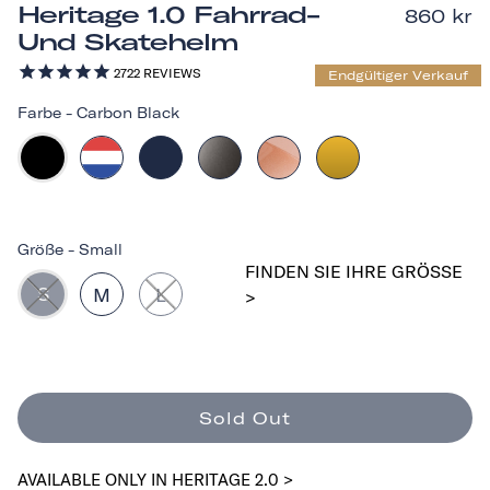
Heritage 1.0 Fahrrad-
860 kr
Und Skatehelm
2722
REVIEWS
Endgültiger Verkauf
Farbe
-
Carbon Black
Größe
-
Small
FINDEN SIE IHRE GRÖSSE >
S
M
L
Sold Out
AVAILABLE ONLY IN HERITAGE 2.0 >