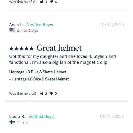
Was this helpful?
4
0
10/02/2025
Anna L.
United States
Great helmet
Got this for my daughter and she loves it. Stylish and 
functional. I'm also a big fan of the magnetic clip.
Heritage 1.0 Bike & Skate Helmet
Heritage 1.0 Bike & Skate Helmet
Was this helpful?
2
0
09/21/2025
Laura R.
Finland