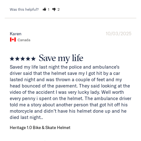
Was this helpful?
1
2
10/03/2025
Karen
Canada
Save my life
Saved my life last night the police and ambulance’s 
driver said that the helmet save my I got hit by a car 
lasted night and was thrown a couple of feet and my 
head bounced of the pavement. They said looking at the 
video of the accident I was very lucky lady. Well worth 
every penny i spent on the helmet. The ambulance driver 
told me a story about another person that got hit off his 
motorcycle and didn’t have his helmet done up and he 
died last night..
Heritage 1.0 Bike & Skate Helmet