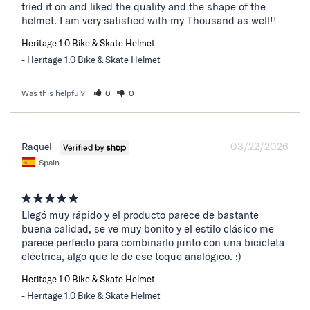
tried it on and liked the quality and the shape of the 
helmet. I am very satisfied with my Thousand as well!!
Heritage 1.0 Bike & Skate Helmet
Heritage 1.0 Bike & Skate Helmet
Was this helpful?
0
0
03/22/2026
Raquel
Spain
Llegó muy rápido y el producto parece de bastante 
buena calidad, se ve muy bonito y el estilo clásico me 
parece perfecto para combinarlo junto con una bicicleta 
eléctrica, algo que le de ese toque analógico. :)
Heritage 1.0 Bike & Skate Helmet
Heritage 1.0 Bike & Skate Helmet