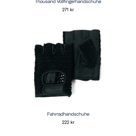
Thousand Vollfingerhandschuhe
271 kr
Fahrradhandschuhe
222 kr