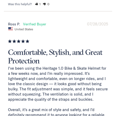
Was this helpful?
1
0
07/28/2025
Ross P.
United States
Comfortable, Stylish, and Great
Protection
I’ve been using the Heritage 1.0 Bike & Skate Helmet for 
a few weeks now, and I’m really impressed. It’s 
lightweight and comfortable, even on longer rides, and I 
love the classic design — it looks good without being 
bulky. The fit adjustment was simple, and it feels secure 
without squeezing. The ventilation is solid, and I 
appreciate the quality of the straps and buckles.

Overall, it’s a great mix of style and safety, and I’d 
definitely recommend it to anyone looking for a reliable 