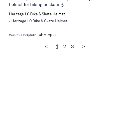
helmet for biking or skating.
Heritage 1.0 Bike & Skate Helmet
Heritage 1.0 Bike & Skate Helmet
Was this helpful?
2
0
<
1
2
3
>