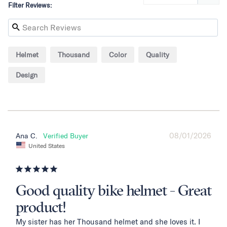
Filter Reviews:
Helmet
Thousand
Color
Quality
Design
08/01/2026
Ana C.
United States
Good quality bike helmet - Great
product!
My sister has her Thousand helmet and she loves it. I 