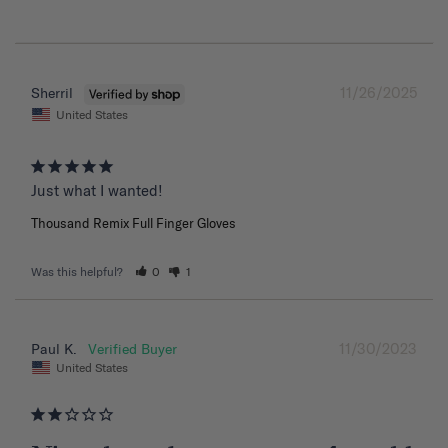
11/26/2025
Sherril
United States
Just what I wanted!
Thousand Remix Full Finger Gloves
Was this helpful?
0
1
11/30/2023
Paul K.
United States