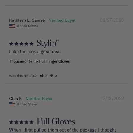
02/27/2023
Kathleen L. Samsel
United States
Stylin"
I like the look a great deal
Thousand Remix Full Finger Gloves
Was this helpful?
2
0
12/13/2022
Glen B.
United States
Full Gloves
When I first pulled them out of the package I thought 