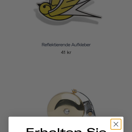
Reflektierende Aufkleber
41 kr
Erhalten Sie