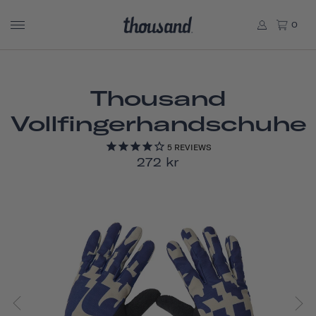
0
Thousand
Vollfingerhandschuhe
5
REVIEWS
272 kr