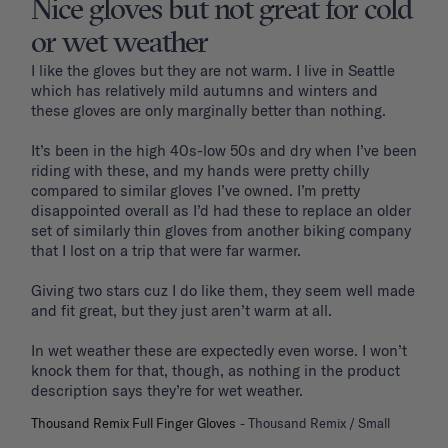
Nice gloves but not great for cold
or wet weather
I like the gloves but they are not warm. I live in Seattle 
which has relatively mild autumns and winters and 
these gloves are only marginally better than nothing. 

It’s been in the high 40s-low 50s and dry when I’ve been 
riding with these, and my hands were pretty chilly 
compared to similar gloves I’ve owned. I’m pretty 
disappointed overall as I’d had these to replace an older 
set of similarly thin gloves from another biking company 
that I lost on a trip that were far warmer.

Giving two stars cuz I do like them, they seem well made 
and fit great, but they just aren’t warm at all. 

In wet weather these are expectedly even worse. I won’t 
knock them for that, though, as nothing in the product 
Thousand Remix Full Finger Gloves
Thousand Remix / Small