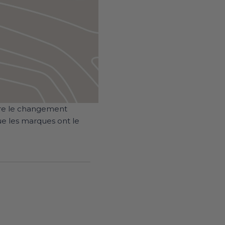
tre le changement
ue les marques ont le