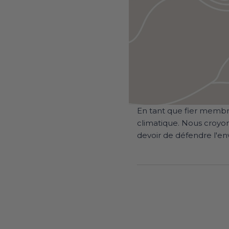
En tant que fier membr
climatique. Nous croyo
devoir de défendre l'e