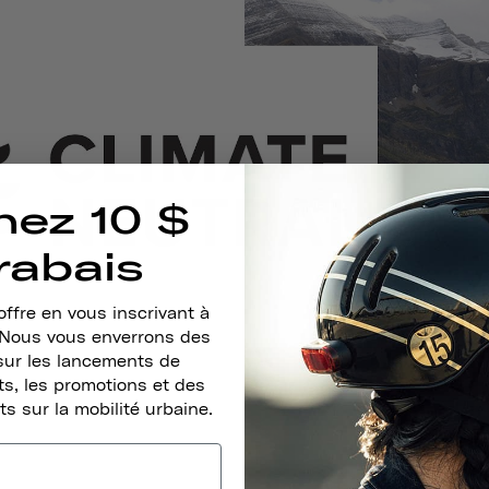
nez 10 $
rabais
ffre en vous inscrivant à
. Nous vous enverrons des
sur les lancements de
s, les promotions et des
ts sur la mobilité urbaine.