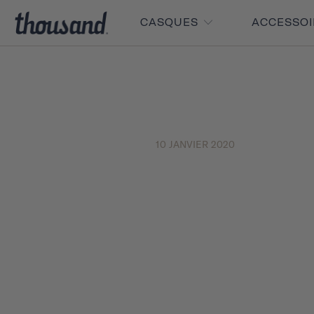
CASQUES
ACCESSO
10 JANVIER 2020