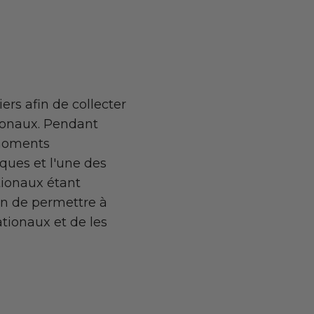
ers afin de collecter
ionaux. Pendant
 moments
ques et l'une des
tionaux étant
fin de permettre à
tionaux et de les