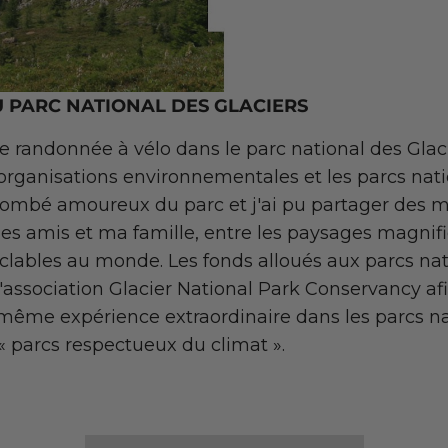
 PARC NATIONAL DES GLACIERS
 une randonnée à vélo dans le parc national des Glaci
organisations environnementales et les parcs nat
 tombé amoureux du parc et j'ai pu partager des
es amis et ma famille, entre les paysages magnifi
cyclables au monde. Les fonds alloués aux parcs na
 l'association Glacier National Park Conservancy a
a même expérience extraordinaire dans les parcs na
« parcs respectueux du climat ».