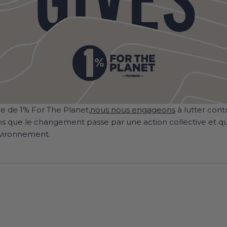
e de 1% For The Planet,
nous nous engageons
à lutter con
ns que le changement passe par une action collective et q
nvironnement.