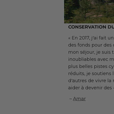
CONSERVATION DU
« En 2017, j'ai fait
des fonds pour des 
mon séjour, je suis
inoubliables avec m
plus belles pistes 
réduits, je soutiens
d'autres de vivre l
aider à devenir des 
–
Amar