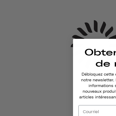
Obte
de 
Débloquez cette o
notre newsletter
informations 
nouveaux produit
articles intéressan