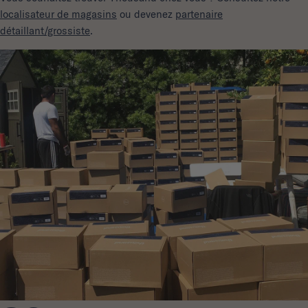
localisateur de magasins
ou devenez
partenaire
détaillant/grossiste
.