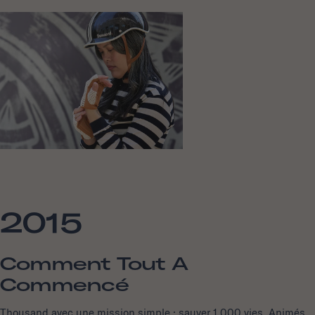
2015
Comment Tout A
Commencé
Thousand avec une mission simple : sauver 1 000 vies. Animés