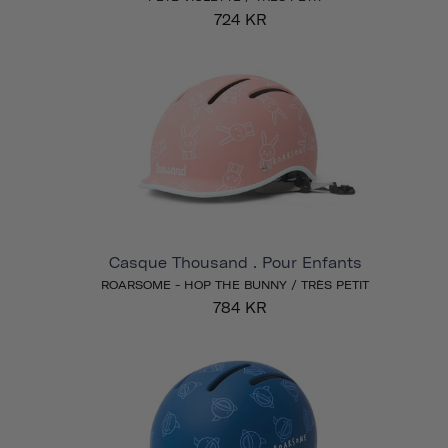
724 KR
Casque Thousand . Pour Enfants
ROARSOME - HOP THE BUNNY / TRÈS PETIT
784 KR