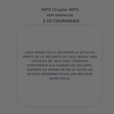
MIPS Chapter MIPS
VERT ÉMERAUDE
2 112 COURONNES
VOUS N'AVEZ PAS À SACRIFIER LE STYLE AU
PROFIT DE LA SÉCURITÉ (OU VICE VERSA). NOS
CASQUES DE VÉLO SONT CERTIFIÉS
CONFORMES AUX NORMES DE SÉCURITÉ,
INSPIRÉS DU DESIGN RÉTRO ET DOTÉS DE
DÉTAILS MODERNES POUR UNE SÉCURITÉ
SANS FAILLE.