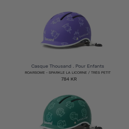
Casque Thousand . Pour Enfants
ROARSOME - SPARKLE LA LICORNE / TRÈS PETIT
784 KR