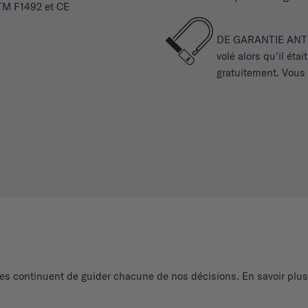
STM F1492 et CE
DE GARANTIE ANTI-V
volé alors qu'il ét
gratuitement. Vous 
es continuent de guider chacune de nos décisions. En savoir plus