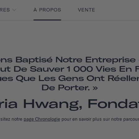
IRES
À PROPOS
VENTE
ns Baptisé Notre Entrepris
ut De Sauver 1 000 Vies En 
es Que Les Gens Ont Réelle
De Porter. »
ria Hwang, Fonda
isitez notre
page Chronologie
pour en savoir plus sur notre parcour