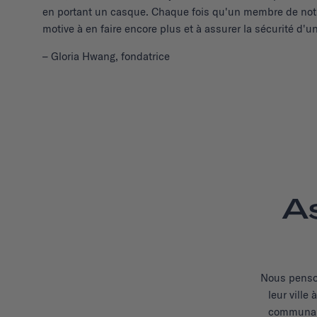
en portant un casque. Chaque fois qu'un membre de notr
motive à en faire encore plus et à assurer la sécurité d'u
– Gloria Hwang, fondatrice
A
Nous penson
leur ville
communaut