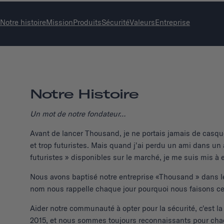
Notre histoire
Mission
Produits
Sécurité
Valeurs
Entreprise
Notre Histoire
Un mot de notre fondateur…
Avant de lancer Thousand, je ne portais jamais de casque
et trop futuristes. Mais quand j'ai perdu un ami dans un
futuristes » disponibles sur le marché, je me suis mis 
Nous avons baptisé notre entreprise «Thousand » dans le 
nom nous rappelle chaque jour pourquoi nous faisons c
Aider notre communauté à opter pour la sécurité, c'est l
2015, et nous sommes toujours reconnaissants pour chaqu