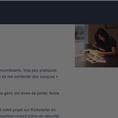
 encombrants, trop peu pratiques
ieu de me contenter des casques «
s gens ont envie de porter. Notre
notre projet sur Kickstarter en
liste choisit d'être en sécurité