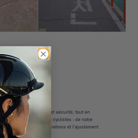
lient style, praticité et sécurité, tout en
étail est pensé pour les cyclistes : de notre
s, en passant par les aérations et l'ajustement