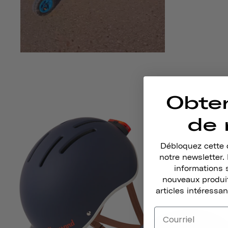
Obte
de 
Débloquez cette o
notre newsletter
informations 
nouveaux produit
articles intéressan