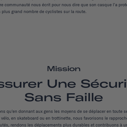
e communauté nous écrit pour nous dire que son casque l'a proté
n plus grand nombre de cyclistes sur la route.
Mission
ssurer Une Sécuri
Sans Faille
s qu'en donnant aux gens les moyens de se déplacer en toute s
 à vélo, en skateboard ou en trottinette, nous favorisons le rappro
és, rendons les déplacements plus durables et contribuons à un