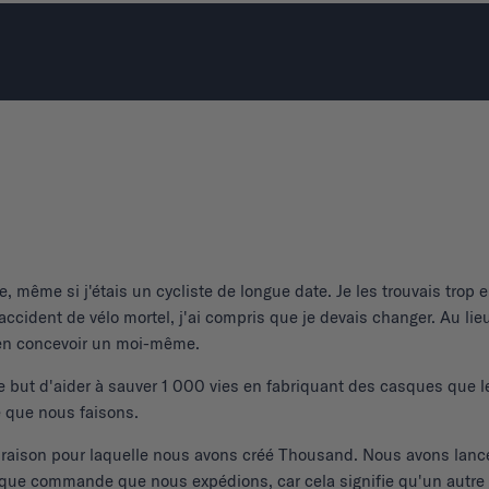
, même si j'étais un cycliste de longue date. Je les trouvais trop
 accident de vélo mortel, j'ai compris que je devais changer. Au l
à en concevoir un moi-même.
but d'aider à sauver 1 000 vies en fabriquant des casques que le
e que nous faisons.
a raison pour laquelle nous avons créé Thousand. Nous avons lancé 
e commande que nous expédions, car cela signifie qu'un autre cyc