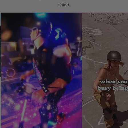
saine.