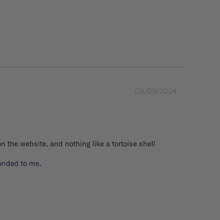
08/09/2024
n the website, and nothing like a tortoise shell 
onded to me.
