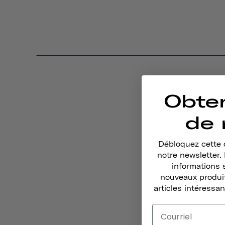
Obte
de 
Débloquez cette o
notre newsletter
informations 
nouveaux produit
articles intéressan