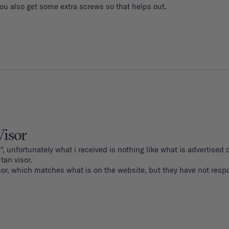
You also get some extra screws so that helps out.
Visor
", unfortunately what i received is nothing like what is advertised o
an visor. 

sor, which matches what is on the website, but they have not resp