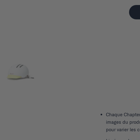
Chaque
Chapte
images du produ
pour varier les