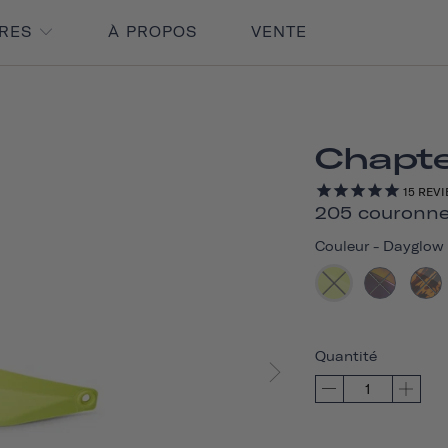
IRES
À PROPOS
VENTE
Chapte
15
REVI
205 couronne
Couleur
-
Dayglow 
Quantité