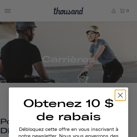
0
Carrières
Obtenez 10 $
de rabais
Postes Actuellement
Disponibles
Débloquez cette offre en vous inscrivant à
notre newsletter. Nous vous enverrons des