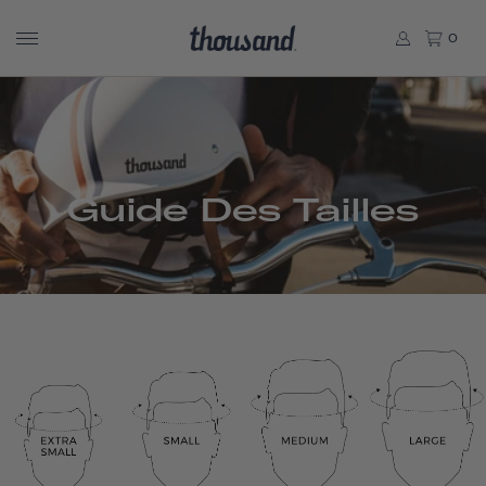
0
Guide Des Tailles