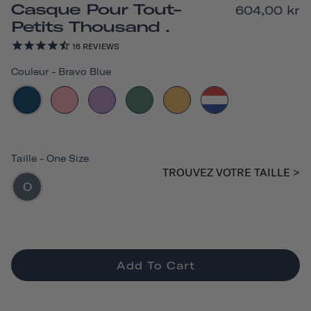
Casque Pour Tout-
604,00 kr
Petits Thousand .
16
REVIEWS
Couleur
-
Bravo Blue
Taille
-
One Size
TROUVEZ VOTRE TAILLE >
O
Add To Cart