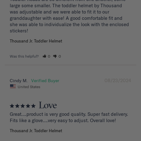
large some smaller. The toddler helmet by Thousand 
was adjustable and we were able to fit it to our 
granddaughter with ease! A good comfortable fit and 
she was able to individualize the look with the enclosed 
stickers!
Thousand Jr. Toddler Helmet
Was this helpful?
0
0
08/23/2024
Cindy M.
United States
Love
Great….product is very good quality. Super fast delivery. 
Fits like a glove….very easy to adjust. Overall love!
Thousand Jr. Toddler Helmet