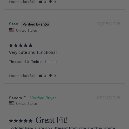
Was this helpful?
0
0
07/08/2025
Sean
United States
Very cute and functional
Thousand Jr. Toddler Helmet
Was this helpful?
0
0
02/27/2025
Sandra E.
United States
Great Fit!
Toddler heads are so different from one another, some 