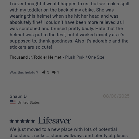
I never thought it would happen to us, but we took a spill 
with my toddler on the back of my ebike. She was 
wearing this helmet when she hit her head and was 
absolutely fine! I couldn’t have been more relieved as I 
was scratched and bruised pretty badly. Hate that the 
helmet was put to the test, but it worked exactly as it’s 
supposed to, thank goodness. Also it’s adorable and the 
stickers are so cute!
Thousand Jr. Toddler Helmet
Plush Pink / One Size
Was this helpful?
3
1
08/06/2025
Shaun D.
United States
Lifesaver
We just moved to a new place with lots of potential 
disasters... rocks... stone walkways and plenty of places 