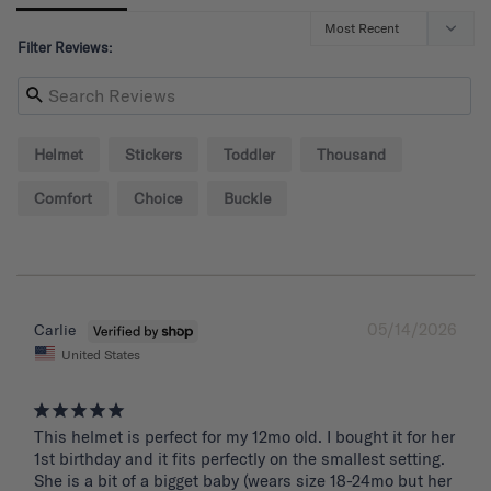
Filter Reviews:
Helmet
Stickers
Toddler
Thousand
Comfort
Choice
Buckle
05/14/2026
Carlie
United States
This helmet is perfect for my 12mo old. I bought it for her 
1st birthday and it fits perfectly on the smallest setting. 
She is a bit of a bigget baby (wears size 18-24mo but her 