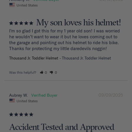
United States
My son loves his helmet!
I’m so glad I got this for my 1 year old son! I was worried 
he wouldn’t want to wear it but he loves coming out to 
the garage and pointing out his helmet to ride his bike. 
Thanks for protecting my little daredevils noggin!
Thousand Jr. Toddler Helmet
Thousand Jr. Toddler Helmet
Was this helpful?
0
0
09/09/2025
Aubrey W.
United States
Accident Tested and Approved