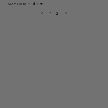
Was this helpful?
1
1
<
1
2
>