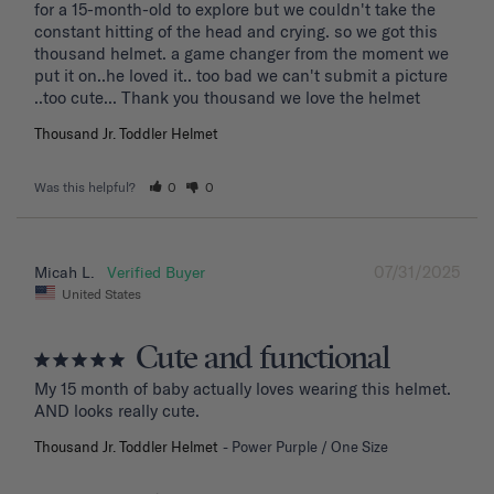
for a 15-month-old to explore but we couldn't take the 
constant hitting of the head and crying. so we got this 
thousand helmet. a game changer from the moment we 
put it on..he loved it.. too bad we can't submit a picture 
..too cute... Thank you thousand we love the helmet
Thousand Jr. Toddler Helmet
Was this helpful?
0
0
07/31/2025
Micah L.
United States
Cute and functional
My 15 month of baby actually loves wearing this helmet. 
AND looks really cute.
Thousand Jr. Toddler Helmet
Power Purple / One Size