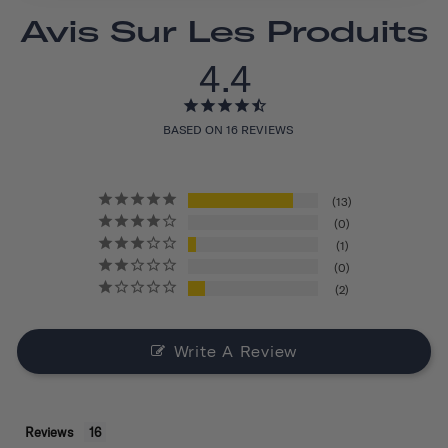
Avis Sur Les Produits
4.4
BASED ON 16 REVIEWS
13
0
1
0
2
Write A Review
Reviews